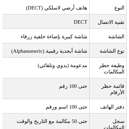
النوع
هاتف أرضي لاسلكي
(DECT)
DECT
تقنية الاتصال
الشاشة
شاشة كبيرة بإضاءة خلفية زرقاء
نوع الشاشة
شاشة أبجدية رقمية
(Alphanumeric)
وظيفة حظر
مدعومة (يدوي وتلقائي)
المكالمات
قائمة حظر
حتى 100 رقم
الأرقام
دفتر الهاتف
حتى 100 اسم ورقم
سجل
حتى 50 مكالمة مع التاريخ والوقت
المكالمات