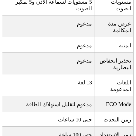
مستويات
5
مستويات لسماعة الأذن و5 لمكبر
الصوت
الصوت
عرض مدة
مدعوم
المكالمة
المنبه
مدعوم
تحذير انخفاض
مدعوم
البطارية
اللغات
13
لغة
المدعومة
ECO Mode
مدعوم لتقليل استهلاك الطاقة
زمن التحدث
حتى 10 ساعات
زمن الاستعداد
حتى 100 ساعة