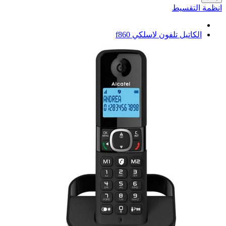
انظمة التقسيط
الكاتيل تلفون لاسلكي f860