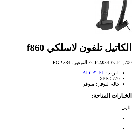
الكاتيل تلفون لاسلكي f860
1,700 EGP
2,083 EGP
التوفير :
383 EGP
البراند :
ALCATEL
SER :
776
حالة التوفر :
متوفر
الخيارات المتاحة:
اللون
أسود