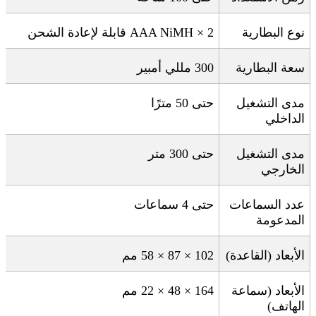
نوع البطارية
2 × AAA NiMH
قابلة لإعادة الشحن
سعة البطارية
300
مللي أمبير
مدى التشغيل
حتى 50 مترًا
الداخلي
مدى التشغيل
حتى 300 متر
الخارجي
عدد السماعات
حتى 4 سماعات
المدعومة
الأبعاد (القاعدة)
102 × 87 × 58
مم
الأبعاد (سماعة
164 × 48 × 22
مم
الهاتف)