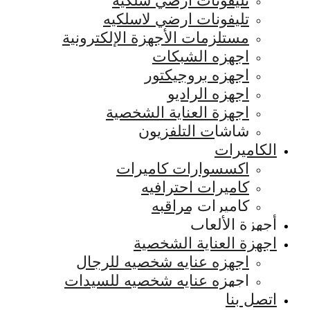
تليفونات ارضي سلكيه
تليفونات ارضي لاسلكيه
مستلزمات الأجهزة الإلكترونية
اجهزه الشبكات
اجهزه بروجيكتور
اجهزه الراديو
اجهزة العناية الشخصية
شاشات التلفزيون
الكاميرات
اكسسوارات كاميرات
كاميرات احترافيه
كاميرات مراقبه
أجهزة الألعاب
اجهزة العناية الشخصية
اجهزه عنايه شخصيه للرجال
اجهزه عنايه شخصيه للسيدات
اتصل بنا