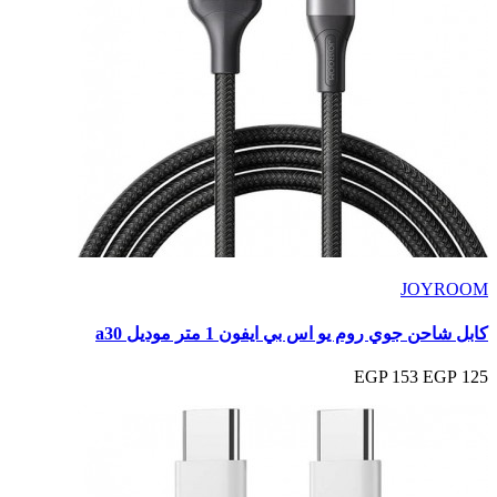
JOYROOM
كابل شاحن جوي روم يو اس بي ايفون 1 متر موديل a30
153 EGP
125 EGP