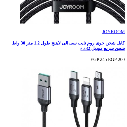
JOYROOM
كابل شحن جوى روم تايب سى الى لايتنج طول 1.2 متر 30 واط
شحن سريع موديل s a32
245 EGP
200 EGP