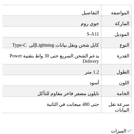
المواصفة
التفاصيل
الماركة
جوي روم
S-A11
الموديل
النوع
كابل شحن ونقل بيانات
Lightning
إلى
Type-C
القدرة
يدعم الشحن السريع حتى 30 واط بتقنية
Power
Delivery
الطول
1.2
متر
اللون
أسود
الخامة
نايلون مضفر فاخر مقاوم للتآكل
سرعة نقل
حتى 480 ميجابت في الثانية
البيانات
✅
الميزات