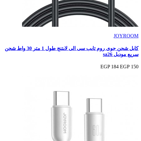
JOYROOM
كابل شحن جوى روم تايب سى الى لايتنج طول 1 متر 30 واط شحن
سريع موديل sa26
184 EGP
150 EGP