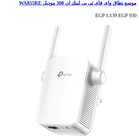
موسع نطاق واى فاى تى بى لينك ان 300 موديل WA855RE
1,139 EGP
930 EGP