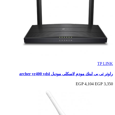
TP LINK
راوتر تى بى لينك مودم لاسكلى موديل archer vr400 vdsl
4,104 EGP
3,350 EGP