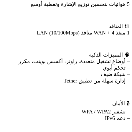
5 هوائيات لتحسين توزيع الإشارة وتغطية أوسع
🔌
المنافذ
1 منفذ WAN + 4 منافذ LAN (10/100Mbps)
🧠
المميزات الذكية
– أوضاع تشغيل متعددة: راوتر، أكسس بوينت، مكرر
– تحكم أبوي
– شبكة ضيف
– إدارة سهلة من تطبيق Tether
🔒
الأمان
– تشفير WPA / WPA2
– دعم IPv6