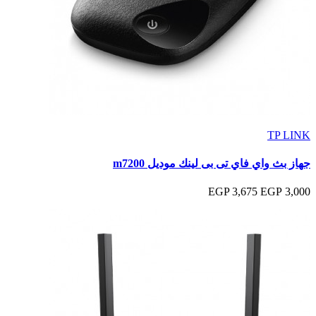
TP LINK
جهاز بث واي فاي تى بى لينك موديل m7200
3,675 EGP
3,000 EGP