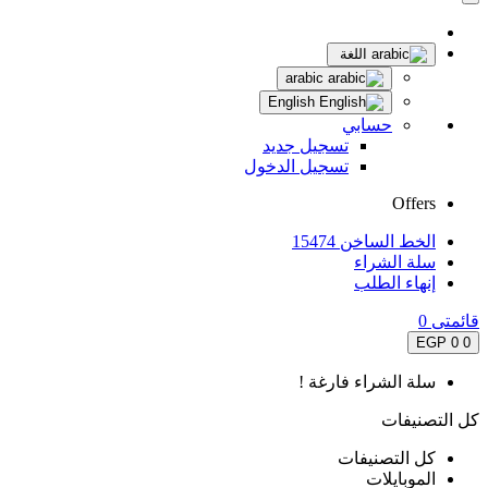
اللغة
arabic
English
حسابي
تسجيل جديد
تسجيل الدخول
Offers
الخط الساخن 15474
سلة الشراء
إنهاء الطلب
قائمتى
0
0 EGP
0
سلة الشراء فارغة !
كل التصنيفات
كل التصنيفات
الموبايلات