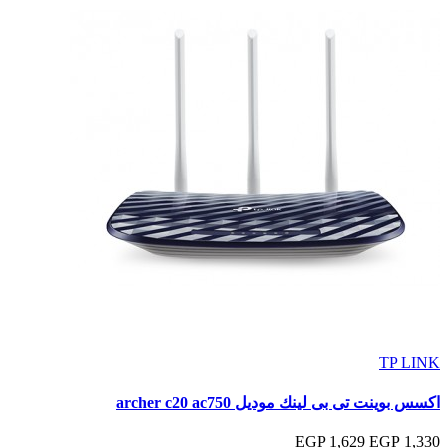
TP LINK
اكسس بوينت تى بى لينك موديل archer c20 ac750
1,629 EGP
1,330 EGP