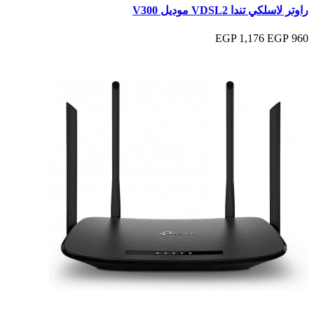
راوتر لاسلكي تندا VDSL2 موديل V300
1,176 EGP
960 EGP