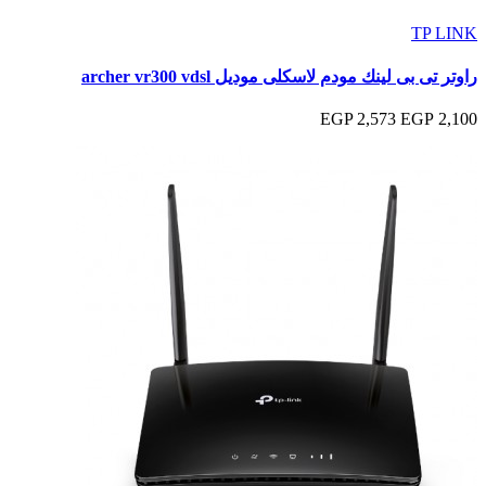
TP LINK
راوتر تى بى لينك مودم لاسكلى موديل archer vr300 vdsl
2,573 EGP
2,100 EGP