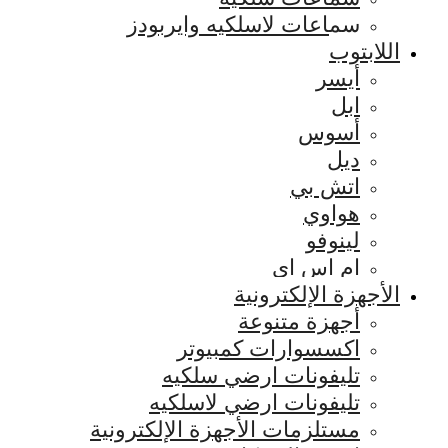
سماعات لاسلكيه وايربودز
اللابتوب
أيسر
ابل
أسوس
ديل
اتش بي
هواوي
لينوفو
ام اس اي
الأجهزة الإلكترونية
أجهزة متنوعة
اكسسوارات كمبيوتر
تليفونات ارضي سلكيه
تليفونات ارضي لاسلكيه
مستلزمات الأجهزة الإلكترونية