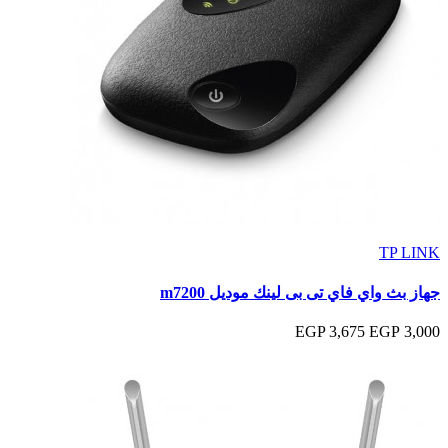
TP LINK
جهاز بث واي فاي تى بى لينك موديل m7200
3,675 EGP
3,000 EGP