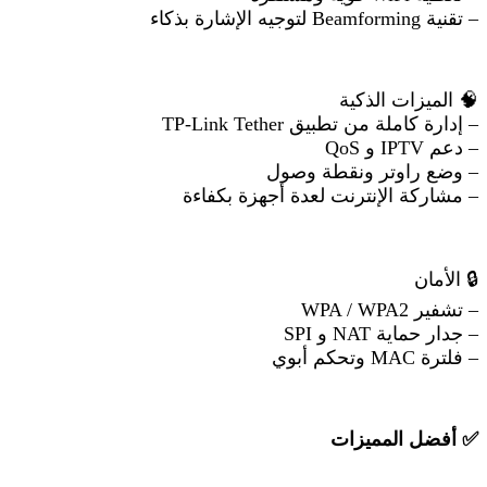
– تقنية Beamforming لتوجيه الإشارة بذكاء
🧠
الميزات الذكية
– إدارة كاملة من تطبيق TP-Link Tether
– دعم IPTV و QoS
– وضع راوتر ونقطة وصول
– مشاركة الإنترنت لعدة أجهزة بكفاءة
🔒
الأمان
– تشفير WPA / WPA2
– جدار حماية NAT و SPI
– فلترة MAC وتحكم أبوي
✅
أفضل المميزات