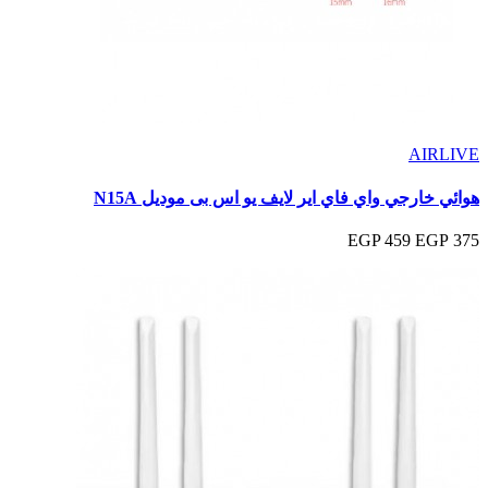
AIRLIVE
هوائي خارجي واي فاي اير لايف يو اس بى موديل N15A
459 EGP
375 EGP