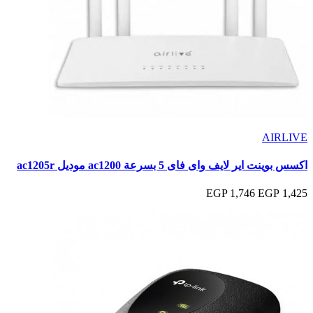
AIRLIVE
اكسس بوينت اير لايف واى فاى 5 بسرعة ac1200 موديل ac1205r
1,746 EGP
1,425 EGP