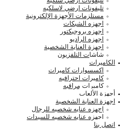
تليفونات ارضي سلكيه
تليفونات ارضي لاسلكيه
مستلزمات الأجهزة الإلكترونية
اجهزه الشبكات
اجهزه بروجيكتور
اجهزه الراديو
اجهزة العناية الشخصية
شاشات التلفزيون
الكاميرات
اكسسوارات كاميرات
كاميرات احترافيه
كاميرات مراقبه
أجهزة الألعاب
اجهزة العناية الشخصية
اجهزه عنايه شخصيه للرجال
اجهزه عنايه شخصيه للسيدات
اتصل بنا