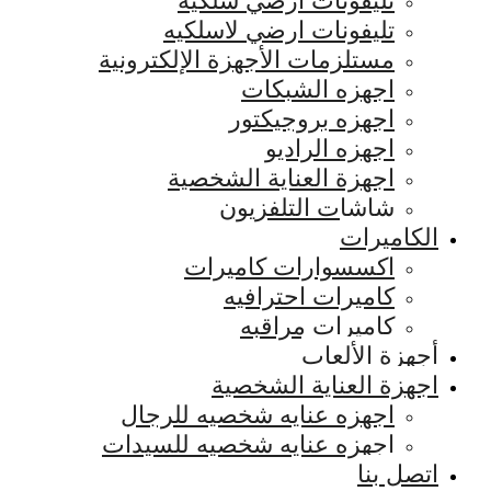
تليفونات ارضي سلكيه
تليفونات ارضي لاسلكيه
مستلزمات الأجهزة الإلكترونية
اجهزه الشبكات
اجهزه بروجيكتور
اجهزه الراديو
اجهزة العناية الشخصية
شاشات التلفزيون
الكاميرات
اكسسوارات كاميرات
كاميرات احترافيه
كاميرات مراقبه
أجهزة الألعاب
اجهزة العناية الشخصية
اجهزه عنايه شخصيه للرجال
اجهزه عنايه شخصيه للسيدات
اتصل بنا