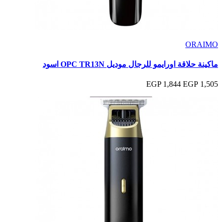
ORAIMO
ماكينة حلاقة اورايمو للرجال موديل OPC TR13N اسود
1,844 EGP
1,505 EGP