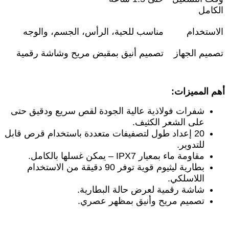
الكامل
الاستخدام
مناسب للحية، الرأس، الجسم، والوجه
تصميم الجهاز
تصميم أنيق بمقبض مريح وشاشة رقمية
أهم المميزات
:
شفرات فولاذية عالية الجودة لقص سريع ودقيق حتى
على الشعر الكثيف
.
20
إعداد طول لتصفيفات متعددة باستخدام قرص قابل
للتدوير
.
مقاومة ماء بمعيار
IPX7 –
يمكن غسلها بالكامل
.
بطارية ليثيوم قوية توفر 90 دقيقة من الاستخدام
اللاسلكي
.
شاشة رقمية لعرض حالة البطارية
.
تصميم مريح وأنيق بمظهر عصري
.