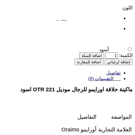
اللون
أسود
أسود
الكمية:
اضافة للسلة
إضافة لرغباتي
اضافة للمقارنة
تفاصيل
التقييمات (0)
ماكينة حلاقة اورايمو للرجال موديل OTR 221 اسود
المواصفة
التفاصيل
العلامة التجارية
أورايمو
Oraimo