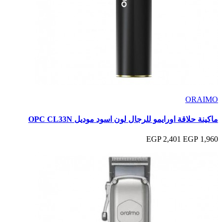
ORAIMO
ماكينة حلاقة اورايمو للرجال لون اسود موديل OPC CL33N
2,401 EGP
1,960 EGP