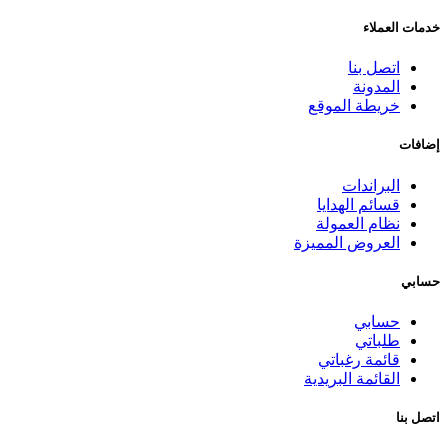
خدمات العملاء
اتصل بنا
المدونة
خريطة الموقع
إضافات
البراندات
قسائم الهدايا
نظام العمولة
العروض المميزة
حسابي
حسابي
طلباتي
قائمة رغباتي
القائمة البريدية
اتصل بنا