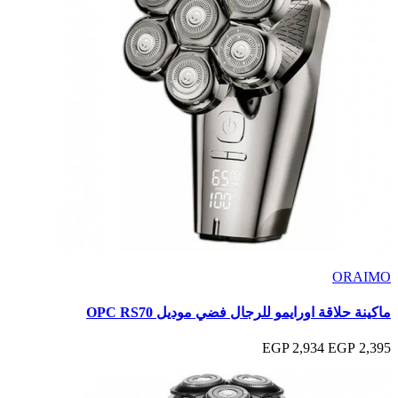
ORAIMO
ماكينة حلاقة اورايمو للرجال فضي موديل OPC RS70
2,934 EGP
2,395 EGP