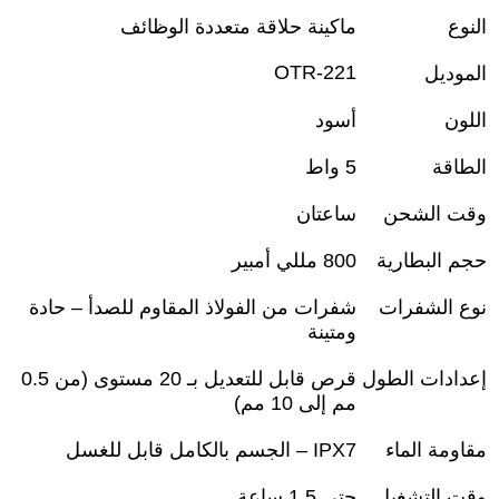
النوع
ماكينة حلاقة متعددة الوظائف
OTR-221
الموديل
اللون
أسود
الطاقة
5
واط
وقت الشحن
ساعتان
حجم البطارية
800
مللي أمبير
نوع الشفرات
شفرات من الفولاذ المقاوم للصدأ – حادة
ومتينة
إعدادات الطول
قرص قابل للتعديل بـ 20 مستوى (من 0.5
مم إلى 10 مم)
مقاومة الماء
IPX7 –
الجسم بالكامل قابل للغسل
وقت التشغيل
حتى 1.5 ساعة