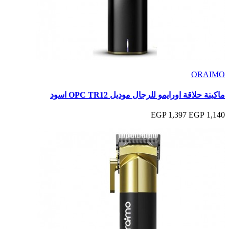
ORAIMO
ماكينة حلاقة اورايمو للرجال موديل OPC TR12 اسود
1,397 EGP
1,140 EGP