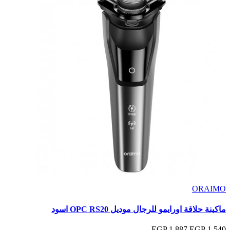
ORAIMO
ماكينة حلاقة اورايمو للرجال موديل OPC RS20 اسود
1,887 EGP
1,540 EGP