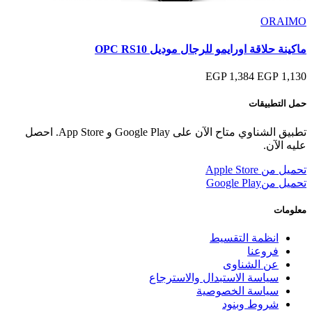
ORAIMO
ماكينة حلاقة اورايمو للرجال موديل OPC RS10
1,384 EGP
1,130 EGP
حمل التطبيقات
تطبيق الشناوي متاح الآن على Google Play و App Store. احصل
عليه الآن.
تحميل من
Apple Store
تحميل من
Google Play
معلومات
انظمة التقسيط
فروعنا
عن الشناوى
سياسة الاستبدال والاسترجاع
سياسة الخصوصية
شروط وبنود