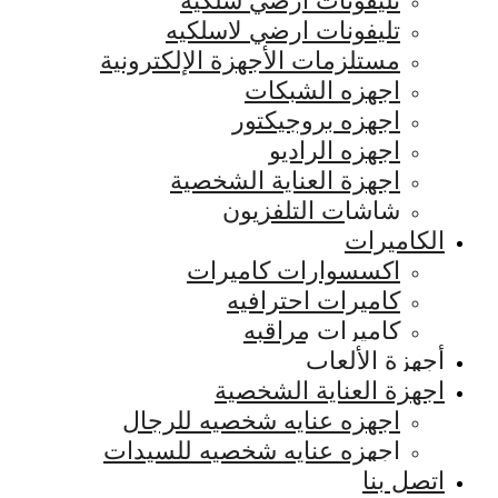
تليفونات ارضي سلكيه
تليفونات ارضي لاسلكيه
مستلزمات الأجهزة الإلكترونية
اجهزه الشبكات
اجهزه بروجيكتور
اجهزه الراديو
اجهزة العناية الشخصية
شاشات التلفزيون
الكاميرات
اكسسوارات كاميرات
كاميرات احترافيه
كاميرات مراقبه
أجهزة الألعاب
اجهزة العناية الشخصية
اجهزه عنايه شخصيه للرجال
اجهزه عنايه شخصيه للسيدات
اتصل بنا