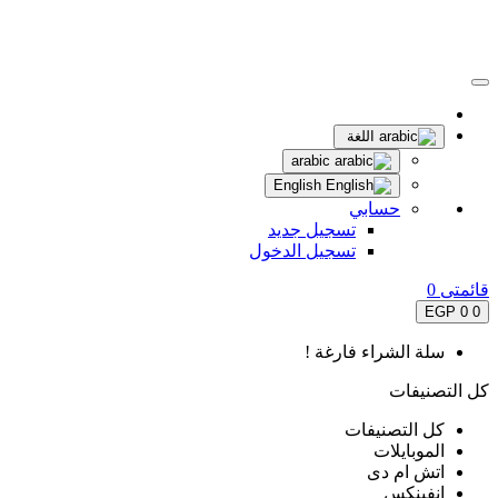
اللغة
arabic
English
حسابي
تسجيل جديد
تسجيل الدخول
قائمتى
0
0 EGP
0
سلة الشراء فارغة !
كل التصنيفات
كل التصنيفات
الموبايلات
اتش ام دى
انفينكس