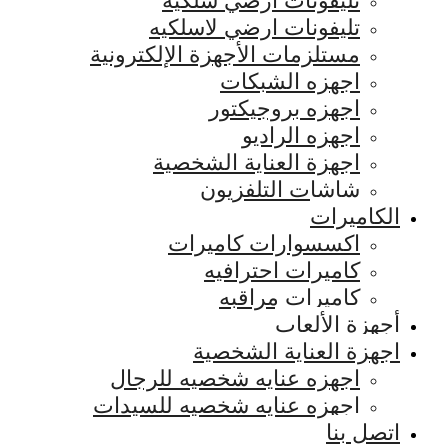
تليفونات ارضي سلكيه
تليفونات ارضي لاسلكيه
مستلزمات الأجهزة الإلكترونية
اجهزه الشبكات
اجهزه بروجيكتور
اجهزه الراديو
اجهزة العناية الشخصية
شاشات التلفزيون
الكاميرات
اكسسوارات كاميرات
كاميرات احترافيه
كاميرات مراقبه
أجهزة الألعاب
اجهزة العناية الشخصية
اجهزه عنايه شخصيه للرجال
اجهزه عنايه شخصيه للسيدات
اتصل بنا