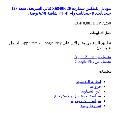
موبايل إنفينكس سمارت 20 X6840B ثنائي الشريحة، سعة 128
جيجابايت، ‏8 جيجابايت رام (4+4)، شاشة 6.78 بوصة.
8,881 EGP
7,250 EGP
حمل التطبيقات
تطبيق الشناوي متاح الآن على Google Play و App Store. احصل
عليه الآن.
تحميل من
Apple Store
تحميل من
Google Play
معلومات
انظمة التقسيط
فروعنا
عن الشناوى
سياسة الاستبدال والاسترجاع
سياسة الخصوصية
شروط وبنود