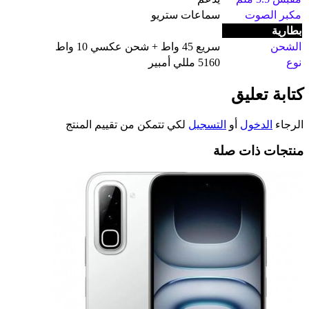
مكبر الصوت
سماعات ستريو
بطارية
الشحن
سريع 45 واط + شحن عكسي 10 واط
نوع
5160 مللي أمبير
كتابة تعليق
الرجاء
الدخول
أو
التسجيل
لكي تتمكن من تقييم المنتج
منتجات ذات صلة