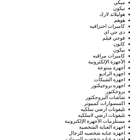
ميكي
نيكون
هوليلاند لارك
هوهم
كاميرات احترافيه
دى جي اى
فوجي فيلم
كانون
نيكون
كاميرات مراقبه
الأجهزة الإلكترونية
أجهزة متنوعة
اجهزه الراديو
اجهزه الشبكات
اجهزه بروجيكتور
بروجكتور
شاشات البروجكتور
اكسسوارات كمبيوتر
تليفونات ارضي سلكيه
تليفونات ارضي لاسلكيه
مستلزمات الأجهزة الإلكترونية
اجهزة العناية الشخصية
اجهزه عنايه شخصيه للرجال
اجهزه عنايه شخصيه للسيدات