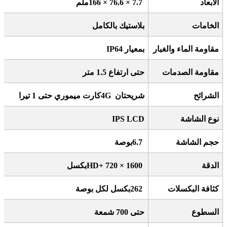
الأبعاد
166 × 76.6 × 7.7
ملم
الخامات
بلاستيك بالكامل
مقاومة الماء والغبار
بمعيار
IP64
مقاومة الصدمات
حتى ارتفاع 1.5 متر
الشرائح
شريحتان
4G
كارت ميموري حتى 1 تيرا
نوع الشاشة
IPS LCD
حجم الشاشة
6.7
بوصة
الدقة
HD+ 720 × 1600
بكسل
كثافة البكسلات
262
بكسل لكل بوصة
السطوع
حتى 700 شمعة