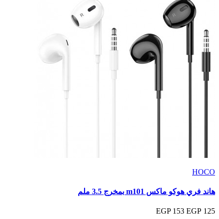
HOCO
هاند فري هوكو ماكس m101 بمخرج 3.5 ملم
153 EGP
125 EGP