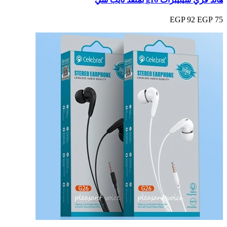
92 EGP
75 EGP