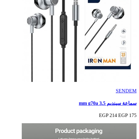
SENDEM
سماعة سينديم 3.5 mm g70a
214 EGP
175 EGP