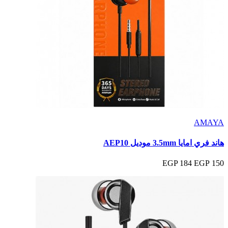
AMAYA
هاند فري امايا 3.5mm موديل AEP10
184 EGP
150 EGP