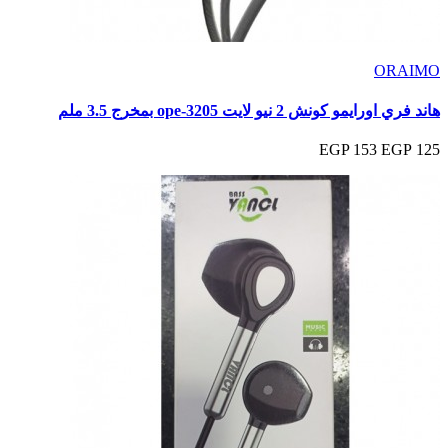
ORAIMO
هاند فري اورايمو كونش 2 نيو لايت ope-3205 بمخرج 3.5 ملم
153 EGP
125 EGP