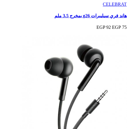
CELEBRAT
هاند فري سيليبرات g26 بمخرج 3.5 ملم
92 EGP
75 EGP