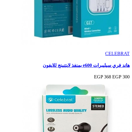
CELEBRAT
هاند فري سيليبرات e600 بمنفذ لايتنينج للايفون
368 EGP
300 EGP