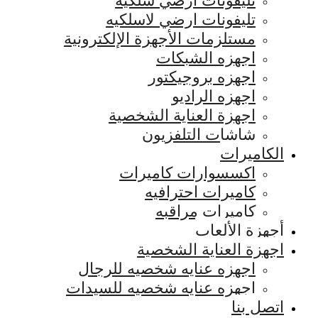
تليفونات ارضي سلكيه
تليفونات ارضي لاسلكيه
مستلزمات الأجهزة الإلكترونية
اجهزه الشبكات
اجهزه بروجيكتور
اجهزه الراديو
اجهزة العناية الشخصية
شاشات التلفزيون
الكاميرات
اكسسوارات كاميرات
كاميرات احترافيه
كاميرات مراقبه
أجهزة الألعاب
اجهزة العناية الشخصية
اجهزه عنايه شخصيه للرجال
اجهزه عنايه شخصيه للسيدات
اتصل بنا