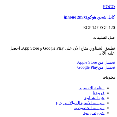
HOCO
كابل شحن هوكوiphone 2m x1
147 EGP
120 EGP
حمل التطبيقات
تطبيق الشناوي متاح الآن على Google Play و App Store. احصل
عليه الآن.
تحميل من
Apple Store
تحميل من
Google Play
معلومات
انظمة التقسيط
فروعنا
عن الشناوى
سياسة الاستبدال والاسترجاع
سياسة الخصوصية
شروط وبنود