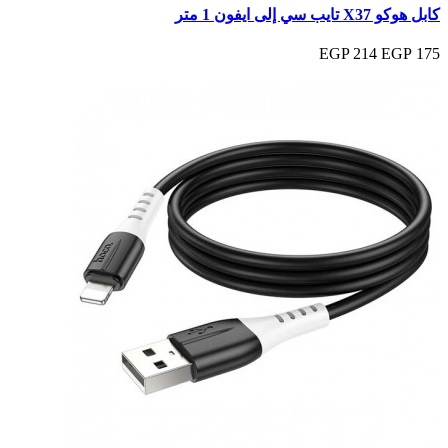
كابل هوكو X37 تايب سي إلى ايفون 1 متر
214 EGP
175 EGP