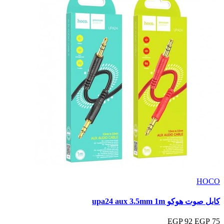
HOCO
كابل صوت هوكو upa24 aux 3.5mm 1m
92 EGP
75 EGP