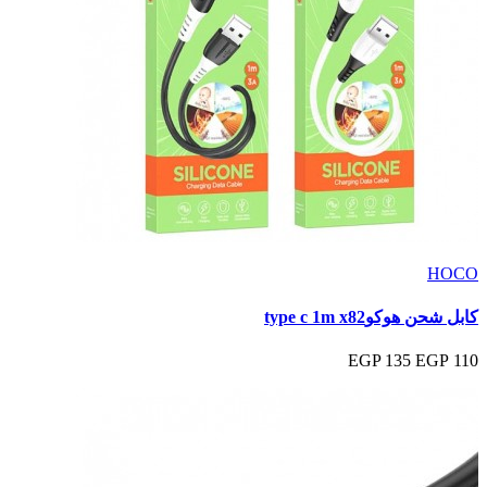
HOCO
كابل شحن هوكوtype c 1m x82
135 EGP
110 EGP