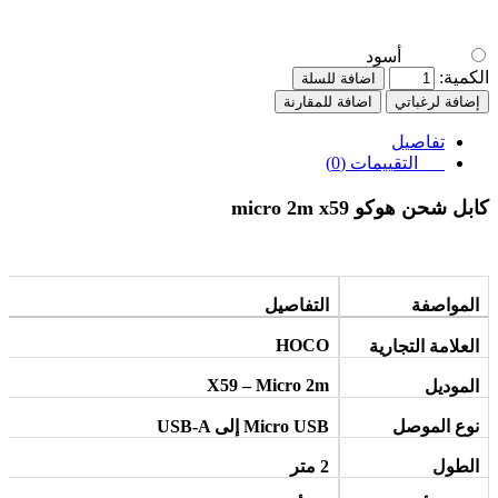
أسود
الكمية:
اضافة للسلة
إضافة لرغباتي
اضافة للمقارنة
تفاصيل
التقييمات (0)
كابل شحن هوكو micro 2m x59
المواصفة
التفاصيل
HOCO
العلامة التجارية
X59 – Micro 2m
الموديل
نوع الموصل
Micro USB
إلى
USB-A
الطول
2
متر