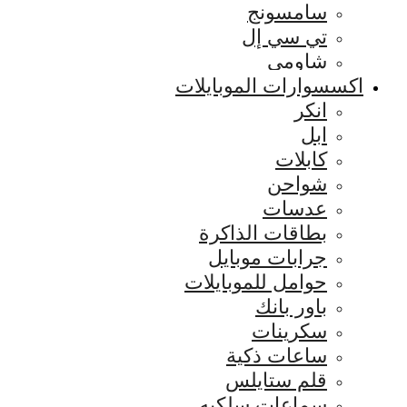
سامسونج
تي سي إل
شاومي
اكسسوارات الموبايلات
انكر
ابل
كابلات
شواحن
عدسات
بطاقات الذاكرة
جرابات موبايل
حوامل للموبايلات
باور بانك
سكرينات
ساعات ذكية
قلم ستايلس
سماعات سلكيه