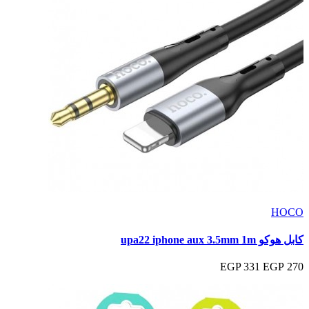
HOCO
كابل هوكو upa22 iphone aux 3.5mm 1m
331 EGP
270 EGP