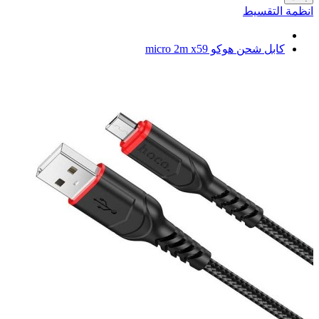
انظمة التقسيط
كابل شحن هوكو micro 2m x59