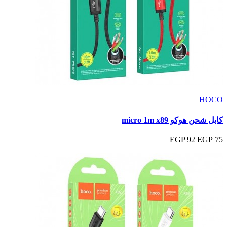
HOCO
كابل شحن هوكو micro 1m x89
92 EGP
75 EGP