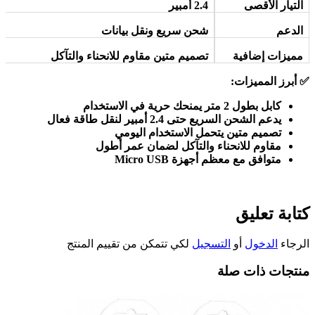
التيار الأقصى
2.4
أمبير
الدعم
شحن سريع ونقل بيانات
مميزات إضافية
تصميم متين مقاوم للانحناء والتآكل
✅
أبرز المميزات
:
كابل بطول 2 متر يمنحك حرية في الاستخدام
يدعم الشحن السريع حتى 2.4 أمبير لنقل طاقة فعال
تصميم متين يتحمل الاستخدام اليومي
مقاوم للانحناء والتآكل لضمان عمر أطول
متوافق مع معظم أجهزة
Micro USB
كتابة تعليق
الرجاء
الدخول
أو
التسجيل
لكي تتمكن من تقييم المنتج
منتجات ذات صلة