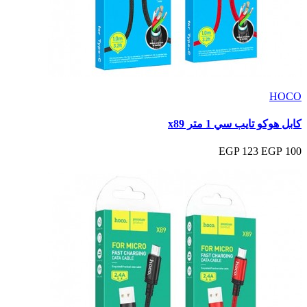
HOCO
كابل هوكو تايب سي 1 متر x89
123 EGP
100 EGP