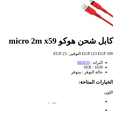
كابل شحن هوكو micro 2m x59
100 EGP
123 EGP
التوفير :
23 EGP
البراند :
HOCO
SER :
1639
حالة التوفر :
متوفر
الخيارات المتاحة:
اللون
أسود