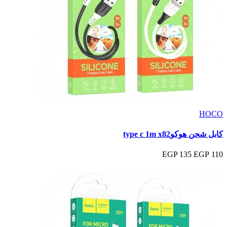
HOCO
كابل شحن هوكوtype c 1m x82
135 EGP
110 EGP