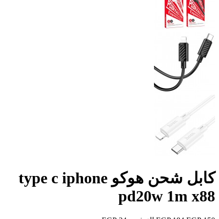
كابل شحن هوكو type c iphone
pd20w 1m x88