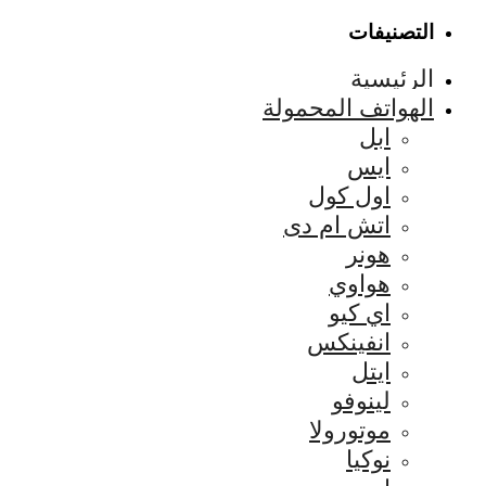
التصنيفات
الرئيسية
الهواتف المحمولة
ابل
ايس
اول كول
اتش ام دى
هونر
هواوي
اي كيو
انفينكس
ايتل
لينوفو
موتورولا
نوكيا