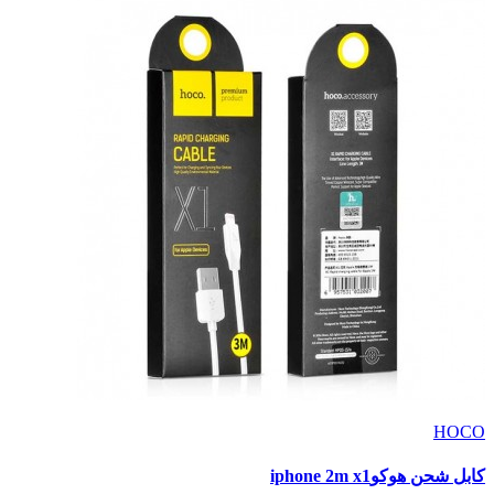
HOCO
كابل شحن هوكوiphone 2m x1