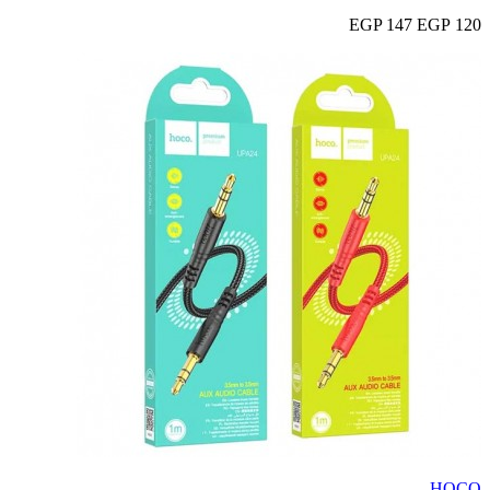
147 EGP
120 EGP
HOCO