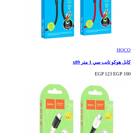
HOCO
كابل هوكو تايب سي 1 متر x89
123 EGP
100 EGP