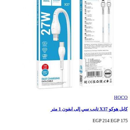
HOCO
كابل هوكو X37 تايب سي إلى ايفون 1 متر
214 EGP
175 EGP