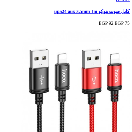
كابل صوت هوكو upa24 aux 3.5mm 1m
92 EGP
75 EGP