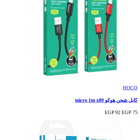
HOCO
كابل شحن هوكو micro 1m x89
92 EGP
75 EGP