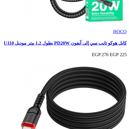
HOCO
كابل هوكو تايب سي إلى آيفون PD20W بطول 1.2 متر موديل U110
276 EGP
225 EGP