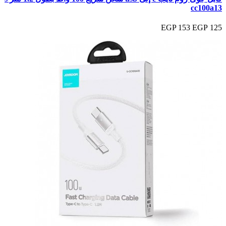
cc100a13
153 EGP
125 EGP