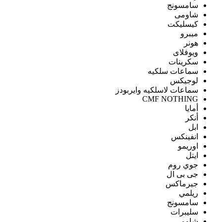
سامسونج
شاومى
كيسليكت
ميبرو
هونر
ويوفلاى
سكرينات
سماعات سلكيه
لوجيكس
سماعات لاسلكيه وايربودز
CMF NOTHING
أمايا
أنكر
ابل
انفينكس
اوريمو
ايتل
جوي روم
جى بى ال
جيرماكس
ريلمي
سامسونج
سليبرات
شاومى