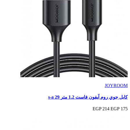
JOYROOM
كابل جوي روم آيفون فاست 1.2 متر s-a 29
214 EGP
175 EGP