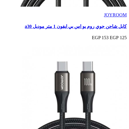
JOYROOM
كابل شاحن جوي روم يو اس بي ايفون 1 متر موديل a30
153 EGP
125 EGP