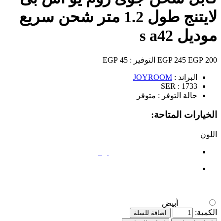
لايتنج طول 1.2 متر شحن سريع
موديل s a42
200 EGP
245 EGP
التوفير :
45 EGP
البراند :
JOYROOM
SER :
1733
حالة التوفر :
متوفر
الخيارات المتاحة:
اللون
أبيض
أبيض
الكمية:
اضافة للسلة