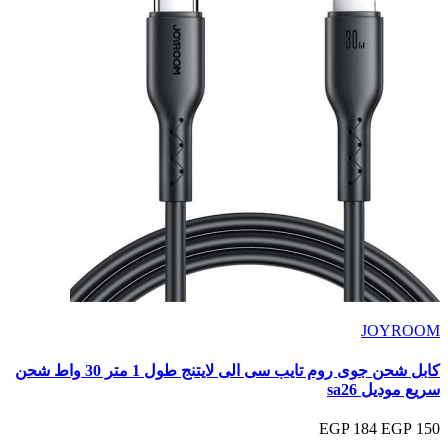
JOYROOM
كابل شحن جوى روم تايب سى الى لايتنج طول 1 متر 30 واط شحن
سريع موديل sa26
184 EGP
150 EGP