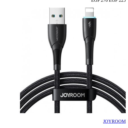
276 EGP
225 EGP
JOYROOM