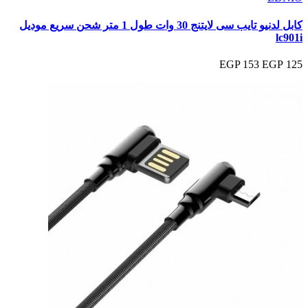
كابل لدنيو تايب سى لايتنج 30 وات طول 1 متر شحن سريع موديل
lc901i
153 EGP
125 EGP