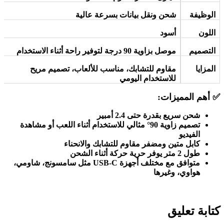
الوظيفة
شحن ونقل بيانات بسرعة عالية
اللون
أسود
التصميم
موصل بزاوية 90 درجة لتوفير راحة أثناء الاستخدام
المزايا
مقاوم للتشابك، مناسب للألعاب، تصميم مريح
للاستخدام اليومي
✅
أهم المميزات
:
شحن سريع بقدرة حتى 2.4 أمبير
تصميم زاوية 90° مثالي للاستخدام أثناء اللعب أو مشاهدة
الفيديو
كابل متين ومضفر مقاوم للتشابك والانحناء
طول 2 متر يوفر حرية حركة أثناء الشحن
متوافق مع مختلف أجهزة
USB-C
مثل سامسونج، شاومي،
هواوي، وغيرها
كتابة تعليق