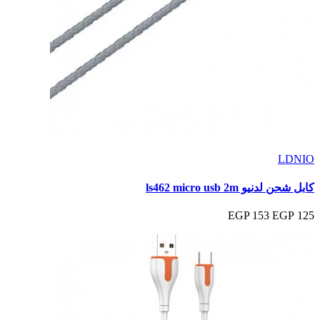
LDNIO
كابل شحن لدنيو ls462 micro usb 2m
153 EGP
125 EGP