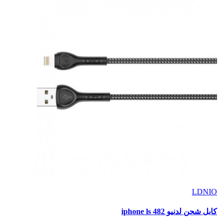
LDNIO
كابل شحن لدنيو iphone ls 482