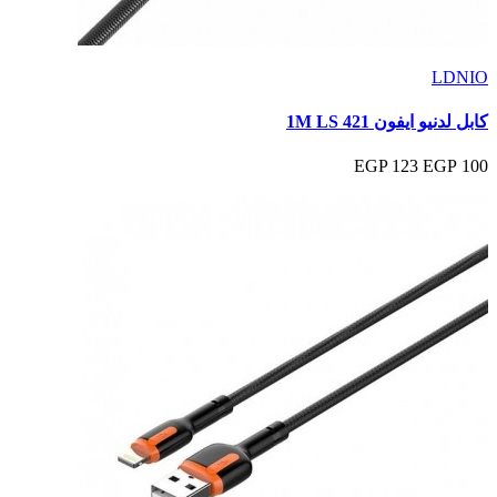
LDNIO
كابل لدنيو ايفون 1M LS 421
123 EGP
100 EGP