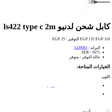
كابل شحن لدنيو ls422 type c 2m
110 EGP
135 EGP
التوفير :
25 EGP
البراند :
LDNIO
SER :
1671
حالة التوفر :
متوفر
الخيارات المتاحة:
اللون
أسود
أسود