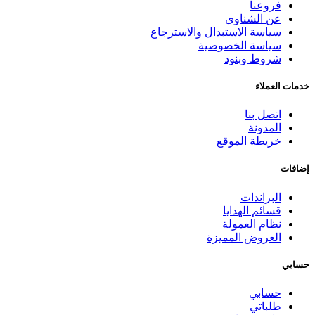
فروعنا
عن الشناوى
سياسة الاستبدال والاسترجاع
سياسة الخصوصية
شروط وبنود
خدمات العملاء
اتصل بنا
المدونة
خريطة الموقع
إضافات
البراندات
قسائم الهدايا
نظام العمولة
العروض المميزة
حسابي
حسابي
طلباتي