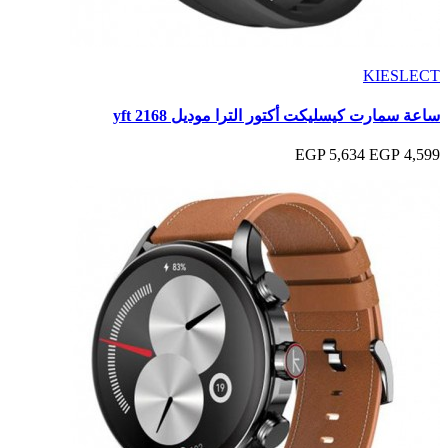
KIESLECT
ساعة سمارت كيسليكت أكتور الترا موديل yft 2168
5,634 EGP
4,599 EGP