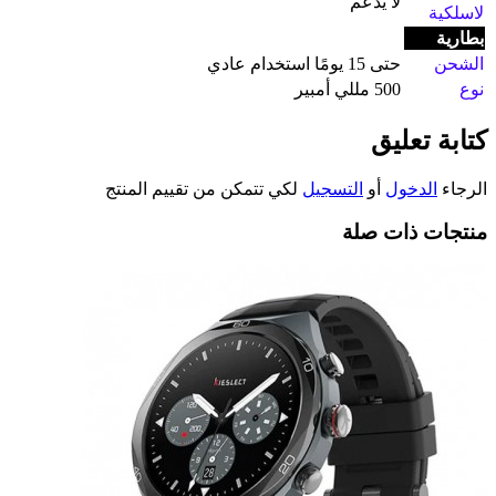
لا يدعم
لاسلكية
بطارية
الشحن
حتى 15 يومًا استخدام عادي
نوع
500 مللي أمبير
كتابة تعليق
الرجاء
الدخول
أو
التسجيل
لكي تتمكن من تقييم المنتج
منتجات ذات صلة