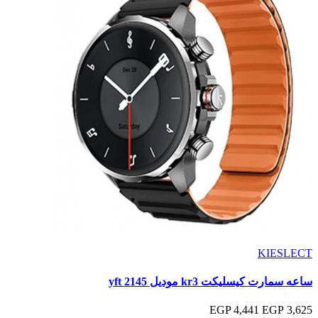
KIESLECT
ساعه سمارت كيسليكت kr3 موديل yft 2145
4,441 EGP
3,625 EGP