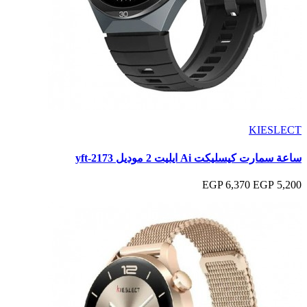
KIESLECT
ساعة سمارت كيسليكت Ai ايليت 2 موديل yft-2173
6,370 EGP
5,200 EGP