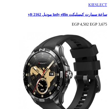
KIESLECT
ساعة سمارت كيسليكت lady elfin موديل yft 2162
4,502 EGP
3,675 EGP