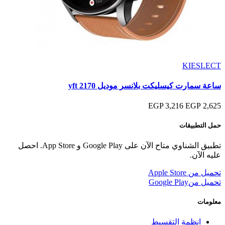
KIESLECT
ساعة سمارت كيسليكت بلانسر موديل yft 2170
3,216 EGP
2,625 EGP
حمل التطبيقات
تطبيق الشناوي متاح الآن على Google Play و App Store. احصل
عليه الآن.
تحميل من
Apple Store
تحميل من
Google Play
معلومات
انظمة التقسيط