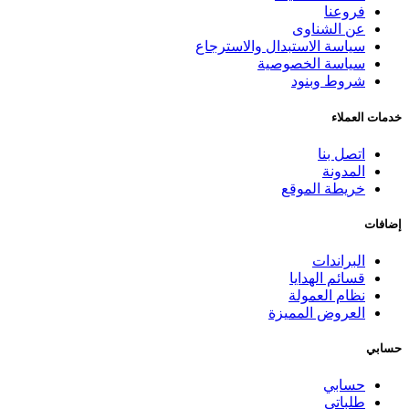
فروعنا
عن الشناوى
سياسة الاستبدال والاسترجاع
سياسة الخصوصية
شروط وبنود
خدمات العملاء
اتصل بنا
المدونة
خريطة الموقع
إضافات
البراندات
قسائم الهدايا
نظام العمولة
العروض المميزة
حسابي
حسابي
طلباتي