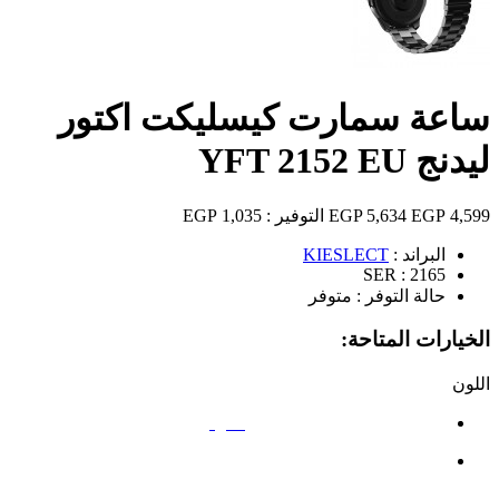
ساعة سمارت كيسليكت اكتور
ليدنج YFT 2152 EU
4,599 EGP
5,634 EGP
التوفير :
1,035 EGP
البراند :
KIESLECT
SER :
2165
حالة التوفر :
متوفر
الخيارات المتاحة:
اللون
أسود