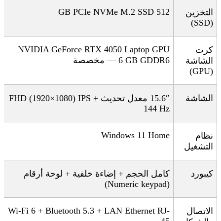
512 GB PCIe NVMe M.2 SSD
التخزين
(SSD)
NVIDIA GeForce RTX 4050 Laptop GPU
كرت
— 6 GB GDDR6
مخصصة
الشاشة
(GPU)
الشاشة
″
15.6
FHD (1920×1080) IPS +
معدل تحديث
144
Hz
Windows 11 Home
نظام
التشغيل
كيبورد
كامل الحجم + إضاءة خلفية + لوحة أرقام
(Numeric keypad)
Wi-Fi 6 + Bluetooth 5.3 + LAN Ethernet RJ-
الاتصال
45