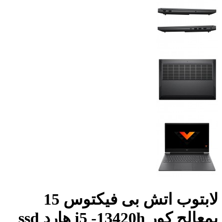
لابتوب اتش بى فيكتوس 15
بمعالج كور i5 -13420h هارد ssd