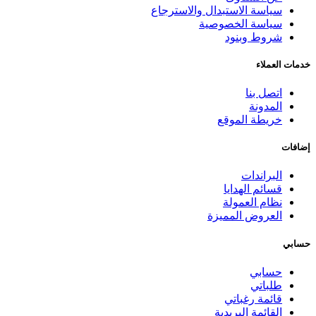
سياسة الاستبدال والاسترجاع
سياسة الخصوصية
شروط وبنود
خدمات العملاء
اتصل بنا
المدونة
خريطة الموقع
إضافات
البراندات
قسائم الهدايا
نظام العمولة
العروض المميزة
حسابي
حسابي
طلباتي
قائمة رغباتي
القائمة البريدية