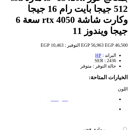
512 جيجا بايت رام 16 جيجا
وكارت شاشة rtx 4050 سعة 6
جيجا ويندوز 11
46,500 EGP
56,963 EGP
التوفير :
10,463 EGP
البراند :
HP
SER :
2436
حالة التوفر :
متوفر
الخيارات المتاحة:
اللون
رمادي فضي
رمادي فضي