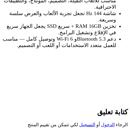
مناسب للألعاب الثقيلة، التصميم، المونتاج، والتطبيقات
الاحترافية
.
شاشة 144
Hz
تجعل تجربة الألعاب والعرض سلسة
وسريعة
.
تخزين
SSD
+ RAM 16GB
سريع
يجعل الجهاز سريع
في الإقلاع وتشغيل البرامج
.
دعم
Wi-Fi 6
Bluetooth 5.3
و
وتوصيل كامل — مناسب
للعمل متعدد الاستخدامات أو اللعب أو التصميم
.
كتابة تعليق
الرجاء
الدخول
أو
التسجيل
لكي تتمكن من تقييم المنتج