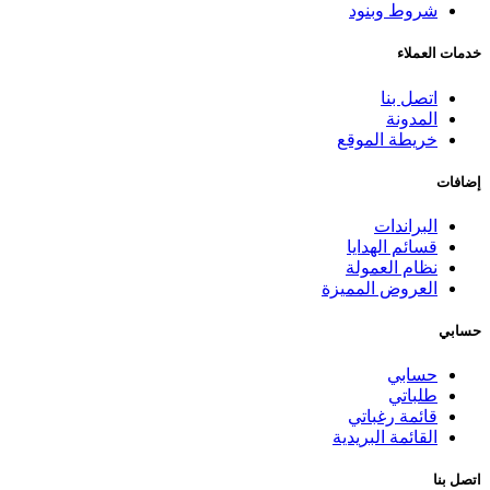
شروط وبنود
خدمات العملاء
اتصل بنا
المدونة
خريطة الموقع
إضافات
البراندات
قسائم الهدايا
نظام العمولة
العروض المميزة
حسابي
حسابي
طلباتي
قائمة رغباتي
القائمة البريدية
اتصل بنا