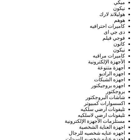
ميكي
نيكون
هوليلاند لارك
هوهم
كاميرات احترافيه
دى جي اى
فوجي فيلم
كانون
نيكون
كاميرات مراقبه
الأجهزة الإلكترونية
أجهزة متنوعة
اجهزه الراديو
اجهزه الشبكات
اجهزه بروجيكتور
بروجكتور
شاشات البروجكتور
اكسسوارات كمبيوتر
تليفونات ارضي سلكيه
تليفونات ارضي لاسلكيه
مستلزمات الأجهزة الإلكترونية
اجهزة العناية الشخصية
اجهزه عنايه شخصيه للرجال
اجهزه عنايه شخصيه للسيدات