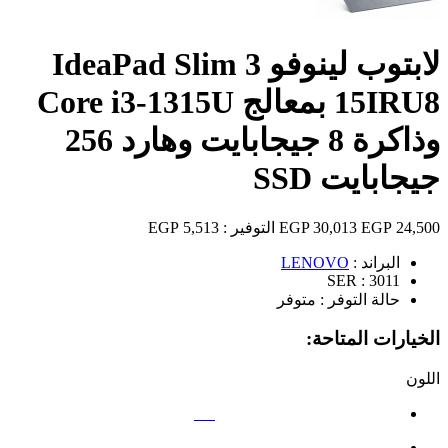
لابتوب لينوفو IdeaPad Slim 3
15IRU8 بمعالج Core i3-1315U
وذاكرة 8 جيجابايت وهارد 256
جيجابايت SSD
24,500 EGP
30,013 EGP
التوفير :
5,513 EGP
البراند :
LENOVO
SER :
3011
حالة التوفر :
متوفر
الخيارات المتاحة:
اللون
رمادي