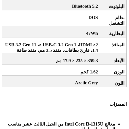
Bluetooth 5.2
البلوتوث
DOS
نظام
التشغيل
47Wh
البطارية
المنافذ
2× USB 3.2 Gen 1
HDMI
،
× USB-C 3.2 Gen 1
، 1
1.4
، قارئ بطاقات، منفذ 3.5 مم، منفذ طاقة
الأبعاد
359.3 × 235 × 17.9
مم
الوزن
1.62
كجم
Arctic Grey
اللون
المميزات
معالج
Intel Core i3-1315U
من الجيل الثالث عشر مناسب