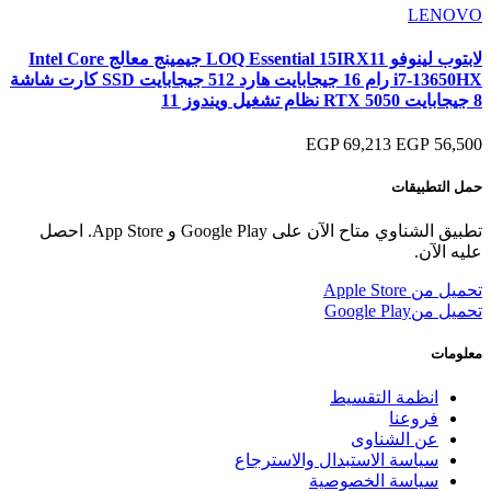
LENOVO
لابتوب لينوفو LOQ Essential 15IRX11 جيمينج معالج Intel Core
i7-13650HX رام 16 جيجابايت هارد 512 جيجابايت SSD كارت شاشة
8 جيجابايت RTX 5050 نظام تشغيل ويندوز 11
69,213 EGP
56,500 EGP
حمل التطبيقات
تطبيق الشناوي متاح الآن على Google Play و App Store. احصل
عليه الآن.
تحميل من
Apple Store
تحميل من
Google Play
معلومات
انظمة التقسيط
فروعنا
عن الشناوى
سياسة الاستبدال والاسترجاع
سياسة الخصوصية