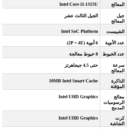
Intel Core i3-1315U
المعالج
جيل
الجيل الثالث عشر
المعالج
Intel SoC Platform
الشيبست
عدد الأنوية
6
أنوية
(2P + 4E)
عدد الخيوط
8
خيوط معالجة
سرعة
حتى 4.5 جيجاهرتز
المعالج
10MB Intel Smart Cache
الذاكرة
المؤقتة
Intel UHD Graphics
معالج
الرسوميات
المدمج
Intel UHD Graphics
كرت
الشاشة