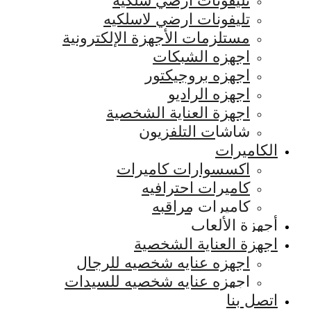
تليفونات ارضي سلكيه
تليفونات ارضي لاسلكيه
مستلزمات الأجهزة الإلكترونية
اجهزه الشبكات
اجهزه بروجيكتور
اجهزه الراديو
اجهزة العناية الشخصية
شاشات التلفزيون
الكاميرات
اكسسوارات كاميرات
كاميرات احترافيه
كاميرات مراقبه
أجهزة الألعاب
اجهزة العناية الشخصية
اجهزه عنايه شخصيه للرجال
اجهزه عنايه شخصيه للسيدات
اتصل بنا