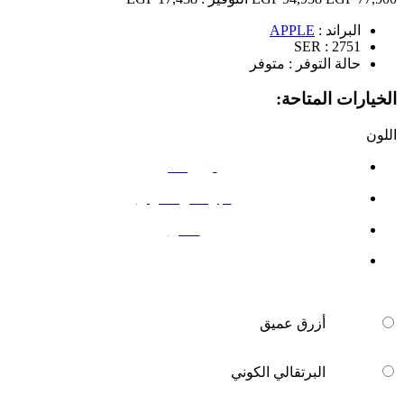
البراند :
APPLE
SER :
2751
حالة التوفر :
متوفر
الخيارات المتاحة:
اللون
أزرق عميق
البرتقالي الكوني
فضي
أزرق عميق
البرتقالي الكوني