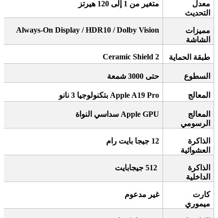
معدل
متغير من 1 إلى 120 هيرتز
التحديث
Always-On Display / HDR10 / Dolby Vision
مميزات
الشاشة
Ceramic Shield 2
طبقة الحماية
السطوع
حتى 3000 شمعة
المعالج
Apple A19 Pro
بتكنولوجيا 3 نانو
المعالج
Apple GPU
سداسي النواة
الرسومي
الذاكرة
12
جيجا بايت رام
العشوائية
الذاكرة
512 جيجابايت
الداخلية
كارت
غير مدعوم
ميموري