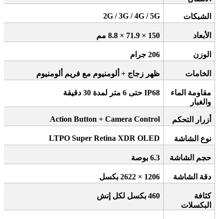
2G / 3G / 4G / 5G
الشبكات
الأبعاد
150 × 71.9 × 8.8
مم
الوزن
206
جرام
الخامات
ظهر زجاج + ألومنيوم مع فريم ألومنيوم
مقاومة الماء
IP68
حتى 6 متر لمدة 30 دقيقة
والغبار
Action Button + Camera Control
أزرار التحكم
LTPO Super Retina XDR OLED
نوع الشاشة
حجم الشاشة
6.3
بوصة
دقة الشاشة
1206 × 2622
بكسل
كثافة
460
بكسل لكل إنش
البكسلات