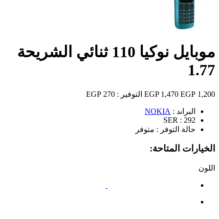
موبايل نوكيا 110 ثنائي الشريحة
1.77
1,200 EGP
1,470 EGP
التوفير :
270 EGP
البراند :
NOKIA
SER :
292
حالة التوفر :
متوفر
الخيارات المتاحة:
اللون
أزرق