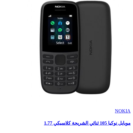
NOKIA
موبايل نوكيا 105 ثنائي الشريحة كلاسيكي 1.77