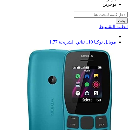
يوجرين
بحث
انظمة التقسيط
موبايل نوكيا 110 ثنائي الشريحة 1.77