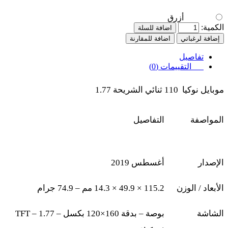
أزرق
الكمية:
اضافة للسلة
إضافة لرغباتي
اضافة للمقارنة
تفاصيل
التقييمات (0)
موبايل نوكيا 110 ثنائي الشريحة 1.77
المواصفة
التفاصيل
الإصدار
أغسطس 2019
الأبعاد / الوزن
115.2 × 49.9 × 14.3
مم – 74.9 جرام
الشاشة
بوصة – بدقة 160×120 بكسل –
TFT – 1.77