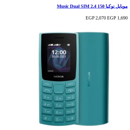
موبايل نوكيا 150 Music Dual SIM 2.4
2,070 EGP
1,690 EGP