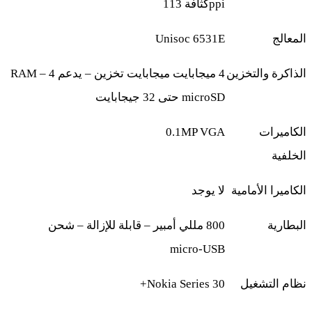
ppi
كثافة 113
المعالج
Unisoc 6531E
الذاكرة والتخزين
4
ميجابايت
RAM – 4
ميجابايت تخزين – يدعم
microSD
حتى 32 جيجابايت
الكاميرات
0.1MP VGA
الخلفية
الكاميرا الأمامية
لا يوجد
البطارية
800
مللي أمبير – قابلة للإزالة – شحن
micro‑USB
نظام التشغيل
Nokia Series 30+