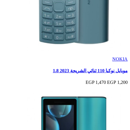
NOKIA
موبايل نوكيا 110 ثنائي الشريحة 2023 1.8
1,470 EGP
1,200 EGP