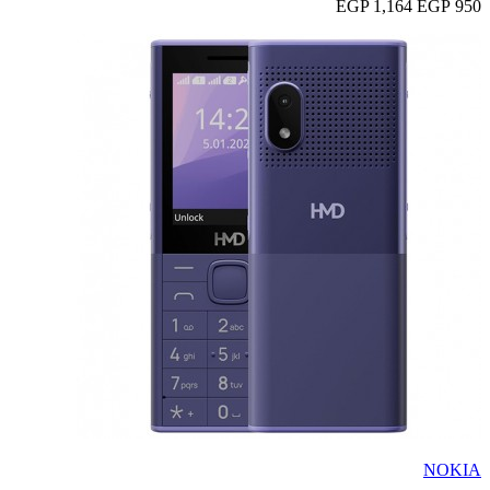
1,164 EGP
950 EGP
NOKIA