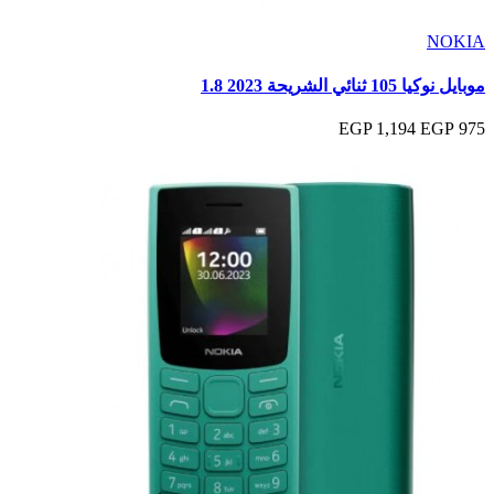
NOKIA
موبايل نوكيا 105 ثنائي الشريحة 2023 1.8
1,194 EGP
975 EGP