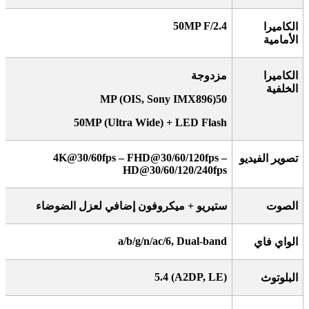
50MP F/2.4
الكاميرا
الأمامية
الكاميرا
مزدوجة
الخلفية
MP (OIS, Sony IMX896)
50
50MP (Ultra Wide) + LED Flash
4K@30/60fps – FHD@30/60/120fps –
تصوير الفيديو
HD@30/60/120/240fps
الصوت
ستيريو + ميكروفون إضافي لعزل الضوضاء
a/b/g/n/ac/6, Dual-band
الواي فاي
5.4 (A2DP, LE)
البلوتوث