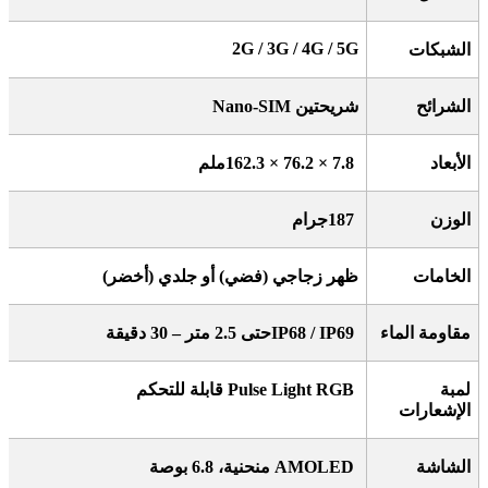
2G / 3G / 4G / 5G
الشبكات
الشرائح
شريحتين
Nano-SIM
الأبعاد
162.3 × 76.2 × 7.8
ملم
الوزن
187
جرام
الخامات
ظهر زجاجي (فضي) أو جلدي (أخضر)
مقاومة الماء
IP68 / IP69
حتى 2.5 متر – 30 دقيقة
لمبة
Pulse Light RGB
قابلة للتحكم
الإشعارات
الشاشة
AMOLED
منحنية، 6.8 بوصة