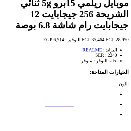
موبايل ريلمي 15برو 5g ثنائي
الشريحة 256 جيجابايت 12
جيجابايت رام شاشة 6.8 بوصة
28,950 EGP
35,464 EGP
التوفير :
6,514 EGP
البراند :
REALME
SER :
2240
حالة التوفر :
متوفر
الخيارات المتاحة:
اللون
أخضر مخملي
الفضة المتدفقة