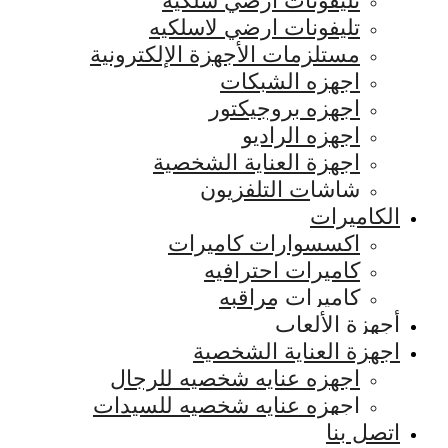
تليفونات ارضي سلكيه
تليفونات ارضي لاسلكيه
مستلزمات الأجهزة الإلكترونية
اجهزه الشبكات
اجهزه بروجيكتور
اجهزه الراديو
اجهزة العناية الشخصية
شاشات التلفزيون
الكاميرات
اكسسوارات كاميرات
كاميرات احترافيه
كاميرات مراقبه
أجهزة الألعاب
اجهزة العناية الشخصية
اجهزه عنايه شخصيه للرجال
اجهزه عنايه شخصيه للسيدات
اتصل بنا