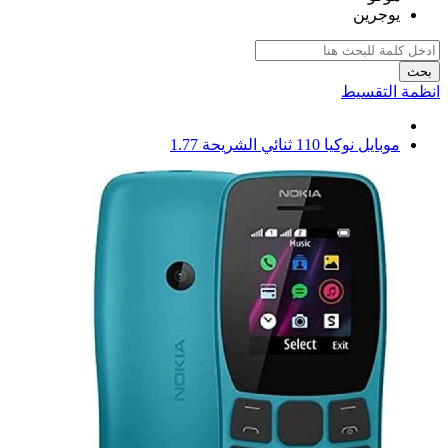
يوجرين
بحث
انظمة التقسيط
موبايل نوكيا 110 ثنائي الشريحة 1.77