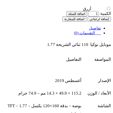
أزرق
الكمية:
اضافة للسلة
إضافة لرغباتي
اضافة للمقارنة
تفاصيل
التقييمات (0)
موبايل نوكيا 110 ثنائي الشريحة 1.77
المواصفة
التفاصيل
الإصدار
أغسطس 2019
الأبعاد / الوزن
115.2 × 49.9 × 14.3
مم – 74.9 جرام
الشاشة
بوصة – بدقة 160×120 بكسل –
TFT – 1.77