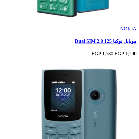
NOKIA
موبايل نوكيا 125 Dual SIM 2.0
1,580 EGP
1,290 EGP