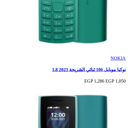
NOKIA
نوكيا موبايل 106 ثنائي الشريحة 2023 1.8
1,286 EGP
1,050 EGP