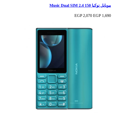
موبايل نوكيا 150 Music Dual SIM 2.4
2,070 EGP
1,690 EGP