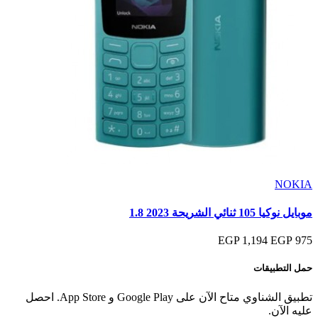
NOKIA
موبايل نوكيا 105 ثنائي الشريحة 2023 1.8
1,194 EGP
975 EGP
حمل التطبيقات
تطبيق الشناوي متاح الآن على Google Play و App Store. احصل
عليه الآن.