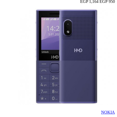
1,164 EGP
950 EGP
NOKIA