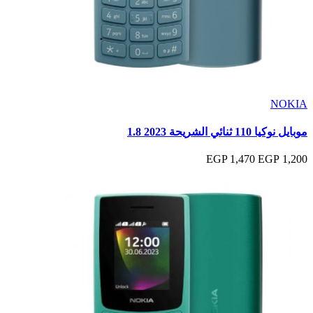
NOKIA
موبايل نوكيا 110 ثنائي الشريحة 2023 1.8
1,470 EGP
1,200 EGP