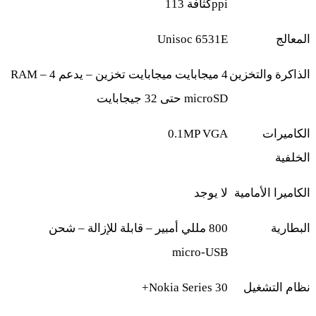
ppi
كثافة 113
المعالج
Unisoc 6531E
الذاكرة والتخزين
4
ميجابايت
RAM – 4
ميجابايت تخزين – يدعم
microSD
حتى 32 جيجابايت
الكاميرات
0.1MP VGA
الخلفية
الكاميرا الأمامية
لا يوجد
البطارية
800
مللي أمبير – قابلة للإزالة – شحن
micro‑USB
نظام التشغيل
Nokia Series 30+