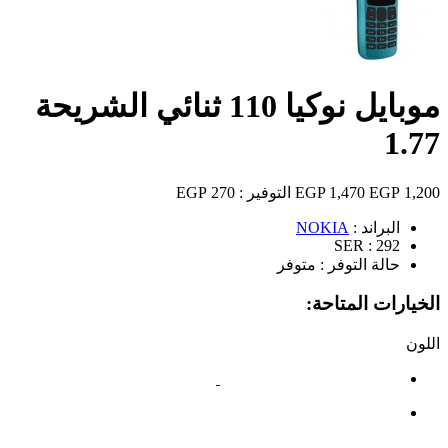
موبايل نوكيا 110 ثنائي الشريحة
1.77
1,200 EGP
1,470 EGP
التوفير :
270 EGP
البراند :
NOKIA
SER :
292
حالة التوفر :
متوفر
الخيارات المتاحة:
اللون
أزرق