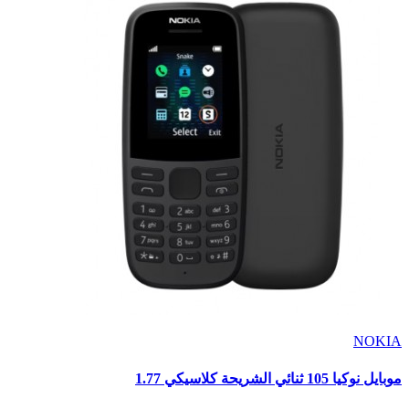
NOKIA
موبايل نوكيا 105 ثنائي الشريحة كلاسيكي 1.77