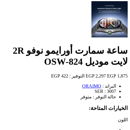
ساعة سمارت أورايمو نوفو 2R
لايت موديل OSW-824
1,875 EGP
2,297 EGP
التوفير :
422 EGP
البراند :
ORAIMO
SER :
3007
حالة التوفر :
متوفر
الخيارات المتاحة:
اللون
أسود