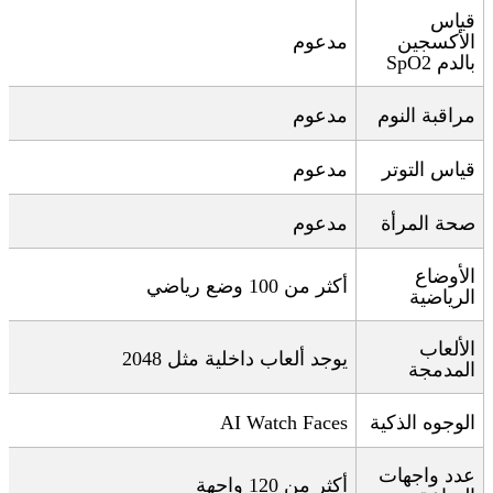
قياس
الأكسجين
مدعوم
بالدم
SpO2
مراقبة النوم
مدعوم
قياس التوتر
مدعوم
صحة المرأة
مدعوم
الأوضاع
أكثر من 100 وضع رياضي
الرياضية
الألعاب
يوجد ألعاب داخلية مثل 2048
المدمجة
الوجوه الذكية
AI Watch Faces
عدد واجهات
أكثر من 120 واجهة