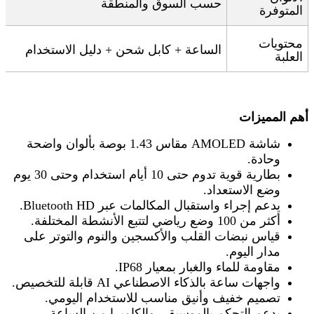
حسب السوق والمنطقة
المتوفرة
محتويات
الساعة + كابل شحن + دليل الاستخدام
العلبة
أهم المميزات
شاشة
AMOLED
مقاس 1.43 بوصة بألوان واضحة
وحادة
.
بطارية قوية تدوم حتى 10 أيام استخدام وحتى 30 يوم
وضع الاستعداد
.
يدعم إجراء واستقبال المكالمات عبر
Bluetooth HD.
أكثر من 100 وضع رياضي لتتبع الأنشطة المختلفة
.
قياس نبضات القلب والأكسجين والنوم والتوتر على
مدار اليوم
.
مقاومة للماء والغبار بمعيار
IP68.
واجهات ساعة بالذكاء الاصطناعي
AI
قابلة للتخصيص
.
تصميم خفيف وأنيق مناسب للاستخدام اليومي
.
يدعم التحكم بالموسيقى والكاميرا من الساعة
.