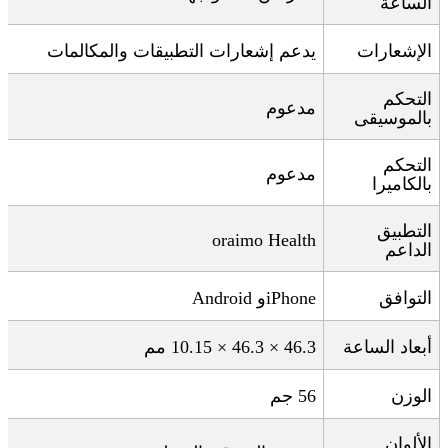
الساعة
الإشعارات
يدعم إشعارات التطبيقات والمكالمات
التحكم
مدعوم
بالموسيقى
التحكم
مدعوم
بالكاميرا
التطبيق
oraimo Health
الداعم
التوافق
iPhone
و
Android
أبعاد الساعة
46.3 × 46.3 × 10.15
مم
الوزن
56
جم
الألوان