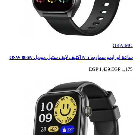
ORAIMO
ساعة اورايمو سمارت 5 N اكتيف لايف ستيل موديل OSW 806N
1,439 EGP
1,175 EGP