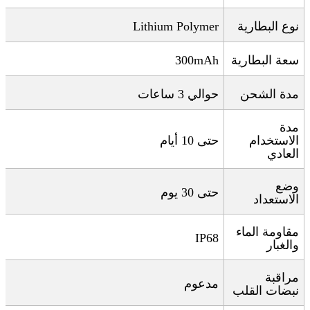
نوع البطارية
Lithium Polymer
سعة البطارية
300mAh
مدة الشحن
حوالي 3 ساعات
مدة
الاستخدام
حتى 10 أيام
العادي
وضع
حتى 30 يوم
الاستعداد
مقاومة الماء
IP68
والغبار
مراقبة
مدعوم
نبضات القلب