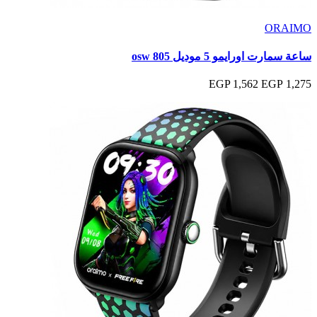
ORAIMO
ساعة سمارت اورايمو 5 موديل osw 805
1,562 EGP
1,275 EGP