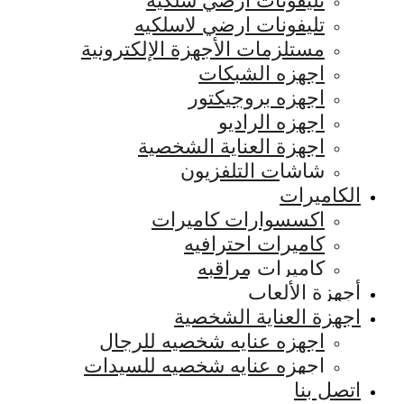
تليفونات ارضي سلكيه
تليفونات ارضي لاسلكيه
مستلزمات الأجهزة الإلكترونية
اجهزه الشبكات
اجهزه بروجيكتور
اجهزه الراديو
اجهزة العناية الشخصية
شاشات التلفزيون
الكاميرات
اكسسوارات كاميرات
كاميرات احترافيه
كاميرات مراقبه
أجهزة الألعاب
اجهزة العناية الشخصية
اجهزه عنايه شخصيه للرجال
اجهزه عنايه شخصيه للسيدات
اتصل بنا