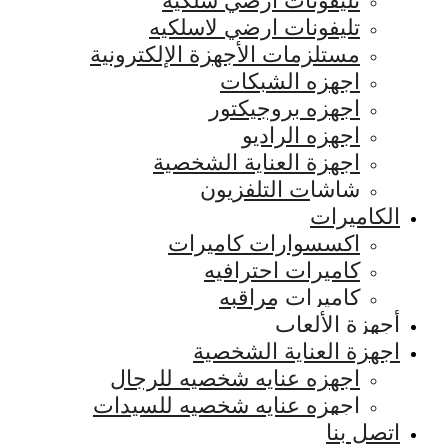
تليفونات ارضي سلكيه
تليفونات ارضي لاسلكيه
مستلزمات الأجهزة الإلكترونية
اجهزه الشبكات
اجهزه بروجيكتور
اجهزه الراديو
اجهزة العناية الشخصية
شاشات التلفزيون
الكاميرات
اكسسوارات كاميرات
كاميرات احترافيه
كاميرات مراقبه
أجهزة الألعاب
اجهزة العناية الشخصية
اجهزه عنايه شخصيه للرجال
اجهزه عنايه شخصيه للسيدات
اتصل بنا