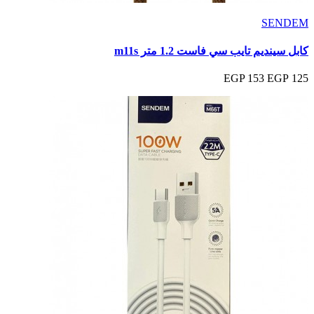
SENDEM
كابل سينديم تايب سي فاست 1.2 متر m11s
153 EGP
125 EGP