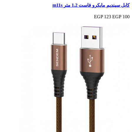
كابل سينديم مايكرو فاست 1.2 متر m11s
123 EGP
100 EGP