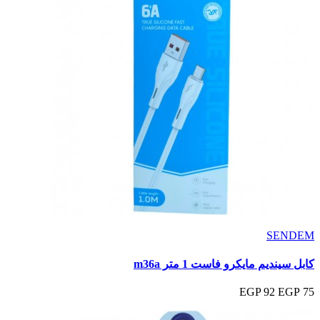
SENDEM
كابل سينديم مايكرو فاست 1 متر m36a
92 EGP
75 EGP