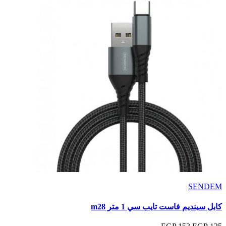
SENDEM
كابل سينديم فاست تايب سي 1 متر m28