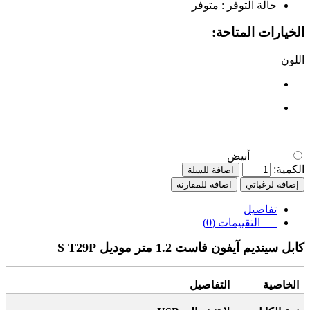
حالة التوفر :
متوفر
الخيارات المتاحة:
اللون
أبيض
أبيض
الكمية:
اضافة للسلة
إضافة لرغباتي
اضافة للمقارنة
تفاصيل
التقييمات (0)
كابل سينديم آيفون فاست 1.2 متر موديل
S T29P
الخاصية
التفاصيل