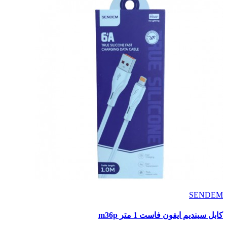
SENDEM
كابل سينديم ايفون فاست 1 متر m36p