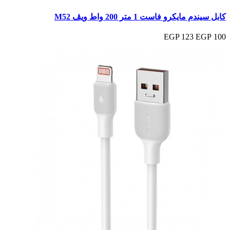
كابل سيندم مايكرو فاست 1 متر 200 واط ويڤ M52
123 EGP
100 EGP