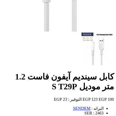
كابل سينديم آيفون فاست 1.2
متر موديل S T29P
100 EGP
123 EGP
التوفير :
23 EGP
البراند :
SENDEM
SER :
2463