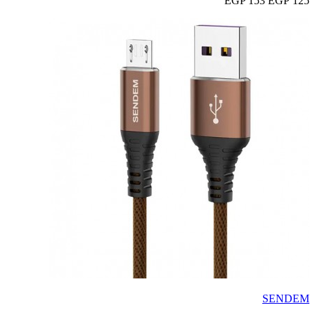
153 EGP
125 EGP
SENDEM