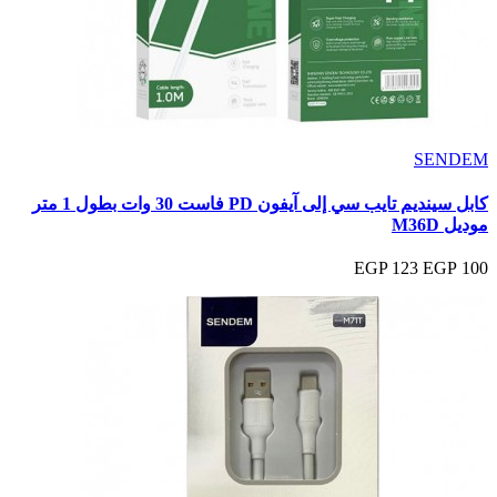
SENDEM
كابل سينديم تايب سي إلى آيفون PD فاست 30 وات بطول 1 متر
موديل M36D
123 EGP
100 EGP