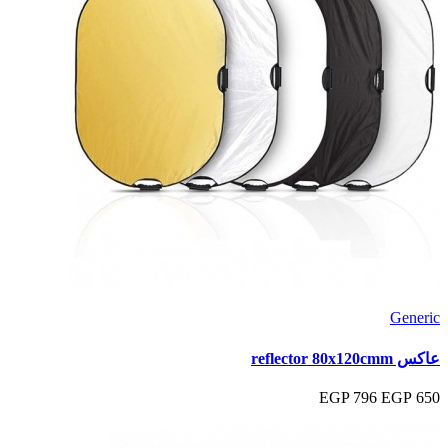
Generic
عاكس reflector 80x120cmm
796 EGP
650 EGP