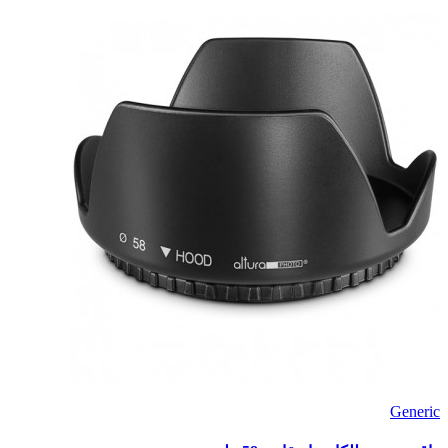
Generic