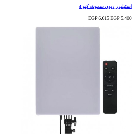
استبليزر زيون سموث كيو 4
6,615 EGP
5,400 EGP