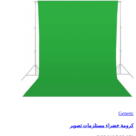
Generic
كرومة خضراء مستلزمات تصوير