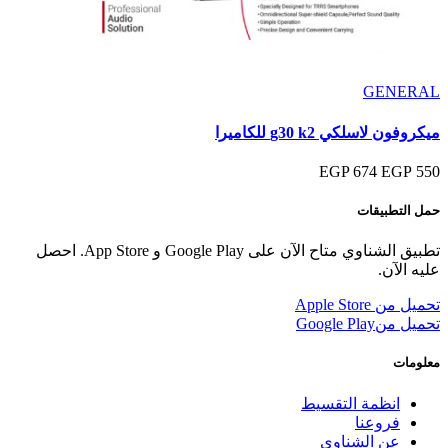
GENERAL
ميكروفون لاسلكي g30 k2 للكاميرا
674 EGP
550 EGP
حمل التطبيقات
تطبيق الشناوي متاح الآن على Google Play و App Store. احصل
عليه الآن.
تحميل من
Apple Store
تحميل من
Google Play
معلومات
انظمة التقسيط
فروعنا
عن الشناوى