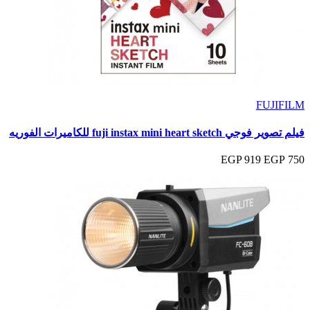
FUJIFILM
فيلم تصوير فوجي fuji instax mini heart sketch للكاميرات الفوريه
919 EGP
750 EGP