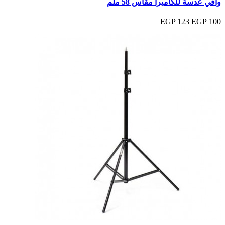
واقي عدسة للكاميرا مقاس 58 ملم
123 EGP
100 EGP