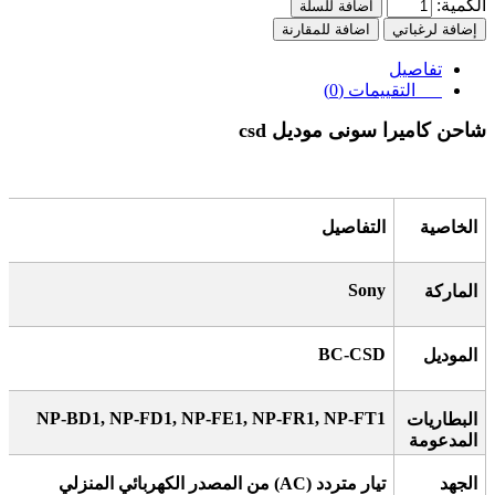
الكمية:
اضافة للسلة
إضافة لرغباتي
اضافة للمقارنة
تفاصيل
التقييمات (0)
شاحن كاميرا سونى موديل csd
الخاصية
التفاصيل
Sony
الماركة
BC-CSD
الموديل
NP-BD1, NP-FD1, NP-FE1, NP-FR1, NP-FT1
البطاريات
المدعومة
الجهد
تيار متردد
(AC)
من المصدر الكهربائي المنزلي