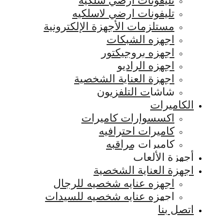
تليفونات ارضي سلكيه
تليفونات ارضي لاسلكيه
مستلزمات الأجهزة الإلكترونية
اجهزه الشبكات
اجهزه بروجيكتور
اجهزه الراديو
اجهزة العناية الشخصية
شاشات التلفزيون
الكاميرات
اكسسوارات كاميرات
كاميرات احترافيه
كاميرات مراقبه
أجهزة الألعاب
اجهزة العناية الشخصية
اجهزه عنايه شخصيه للرجال
اجهزه عنايه شخصيه للسيدات
اتصل بنا