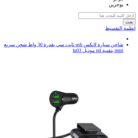
يوجرين
بحث
انظمة التقسيط
شاحن سيارة لانكس usb تايب سي بقدرة 30 واط شحن سريع
mini بتقنية pd موديل lq03