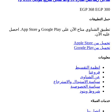
368 EGP
300 EGP
حمل التطبيقات
تطبيق الشناوي متاح الآن على Google Play و App Store. احصل
عليه الآن.
تحميل من
Apple Store
تحميل من
Google Play
معلومات
انظمة التقسيط
فروعنا
عن الشناوى
سياسة الاستبدال والاسترجاع
سياسة الخصوصية
شروط وبنود
خدمات العملاء
اتصل بنا