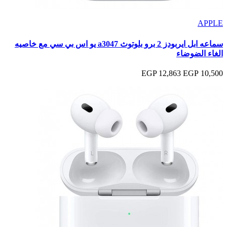
APPLE
سماعه ابل ايربودز 2 برو بلوتوث a3047 يو اس بي سي مع خاصيه
الغاء الضوضاء
12,863 EGP
10,500 EGP