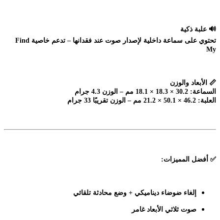
🔊 علبة ذكية
تحتوي على سماعة داخلية لإصدار صوت عند فقدانها – تدعم خاصية Find
My
📏 الأبعاد والوزن
السماعة: 30.2 × 18.3 × 18.1 مم – الوزن 4.3 جرام
العلبة: 46.2 × 50.1 × 21.2 مم – الوزن تقريبًا 33 جرام
✅
أفضل المميزات:
إلغاء ضوضاء ديناميكي + وضع محادثة تلقائي
صوت ثلاثي الأبعاد غامر