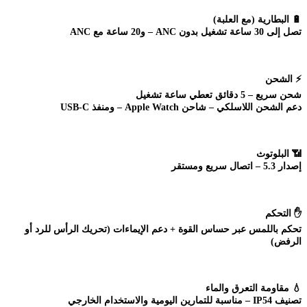
🔋 البطارية (مع العلبة)
تصل إلى 30 ساعة تشغيل بدون ANC – و20 ساعة مع ANC
⚡ الشحن
شحن سريع – 5 دقائق تعطي ساعة تشغيل
دعم الشحن اللاسلكي – شاحن Apple Watch – ومنفذ USB-C
📶 البلوتوث
إصدار 5.3 – اتصال سريع ومستقر
✋ التحكم
تحكم باللمس عبر حساس القوة + دعم الإيماءات (تحريك الرأس للرد أو
الرفض)
💧 مقاومة التعرق والماء
تصنيف IP54 – مناسبة للتمارين اليومية والاستخدام الخارجي