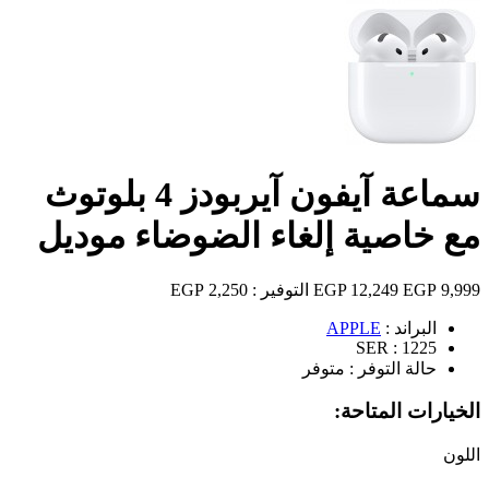
سماعة آيفون آيربودز 4 بلوتوث
مع خاصية إلغاء الضوضاء موديل
9,999 EGP
12,249 EGP
التوفير :
2,250 EGP
البراند :
APPLE
SER :
1225
حالة التوفر :
متوفر
الخيارات المتاحة:
اللون