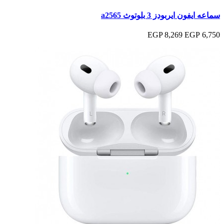
سماعه ايفون ايربودز 3 بلوتوث a2565
8,269 EGP
6,750 EGP