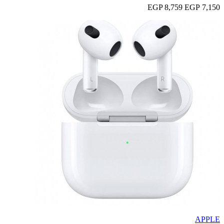
8,759 EGP
7,150 EGP
APPLE