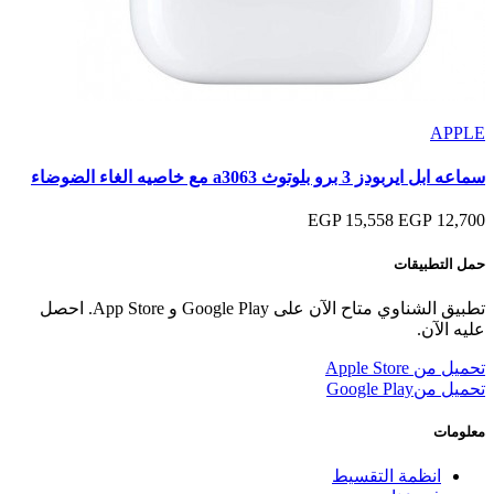
APPLE
سماعه ابل ايربودز 3 برو بلوتوث a3063 مع خاصيه الغاء الضوضاء
15,558 EGP
12,700 EGP
حمل التطبيقات
تطبيق الشناوي متاح الآن على Google Play و App Store. احصل
عليه الآن.
تحميل من
Apple Store
تحميل من
Google Play
معلومات
انظمة التقسيط