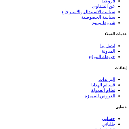
فروعنا
عن الشناوى
سياسة الاستبدال والاسترجاع
سياسة الخصوصية
شروط وبنود
خدمات العملاء
اتصل بنا
المدونة
خريطة الموقع
إضافات
البراندات
قسائم الهدايا
نظام العمولة
العروض المميزة
حسابي
حسابي
طلباتي