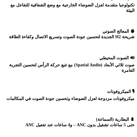
تكنولوجيا متقدمة لعزل الضوضاء الخارجية مع وضع الشفافية للتفاعل مع
البيئة
🧠 المعالج الصوتي
شريحة H2 الجديدة لتحسين جودة الصوت وتسريع الاتصال وكفاءة الطاقة
🔊 الصوت المحيطي
صوت ثلاثي الأبعاد (Spatial Audio) مع تتبع حركة الرأس لتحسين التجربة
الغامرة
🎙️ الميكروفونات
ميكروفونات مزدوجة لعزل الضوضاء وتحسين جودة الصوت في المكالمات
🔋 البطارية (السماعة)
حتى 5 ساعات تشغيل بدون ANC – و4 ساعات عند تفعيل ANC