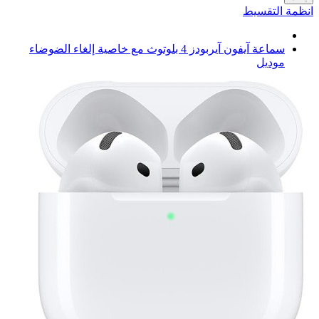
انظمة التقسيط
سماعة آيفون آيربودز 4 بلوتوث مع خاصية إلغاء الضوضاء
موديل