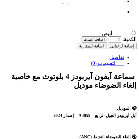
أبيض
أبيض
الكمية:
اضافة للسلة
إضافة لرغباتي
اضافة للمقارنة
تفاصيل
التقييمات (0)
سماعة آيفون آيربودز 4 بلوتوث مع خاصية
إلغاء الضوضاء موديل
🎧 الموديل
آبل آيربودز الجيل الرابع – A3055 – إصدار 2024
🔇 إلغاء الضوضاء النشط (ANC)