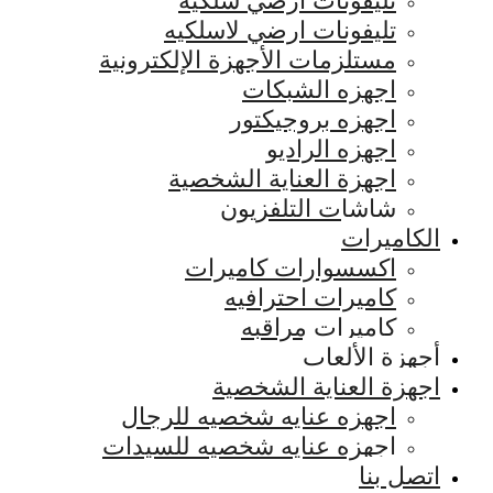
تليفونات ارضي سلكيه
تليفونات ارضي لاسلكيه
مستلزمات الأجهزة الإلكترونية
اجهزه الشبكات
اجهزه بروجيكتور
اجهزه الراديو
اجهزة العناية الشخصية
شاشات التلفزيون
الكاميرات
اكسسوارات كاميرات
كاميرات احترافيه
كاميرات مراقبه
أجهزة الألعاب
اجهزة العناية الشخصية
اجهزه عنايه شخصيه للرجال
اجهزه عنايه شخصيه للسيدات
اتصل بنا