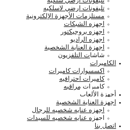
تليفونات ارضي سلكيه
تليفونات ارضي لاسلكيه
مستلزمات الأجهزة الإلكترونية
اجهزه الشبكات
اجهزه بروجيكتور
اجهزه الراديو
اجهزة العناية الشخصية
شاشات التلفزيون
الكاميرات
اكسسوارات كاميرات
كاميرات احترافيه
كاميرات مراقبه
أجهزة الألعاب
اجهزة العناية الشخصية
اجهزه عنايه شخصيه للرجال
اجهزه عنايه شخصيه للسيدات
اتصل بنا