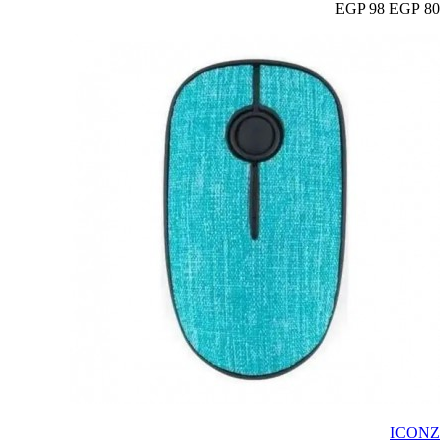
98 EGP
80 EGP
ICONZ