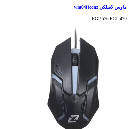
ماوس لاسلكي wm04l iconz
576 EGP
470 EGP