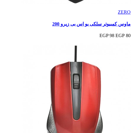
ZERO
ماوس كمبيوتر سلكى يو اس بى زيرو 200
98 EGP
80 EGP