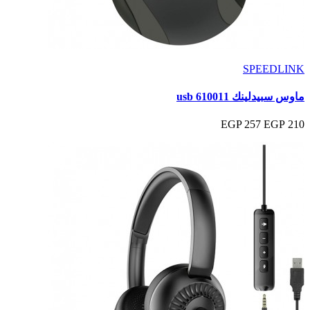
SPEEDLINK
ماوس سبيدلينك 610011 usb
257 EGP
210 EGP