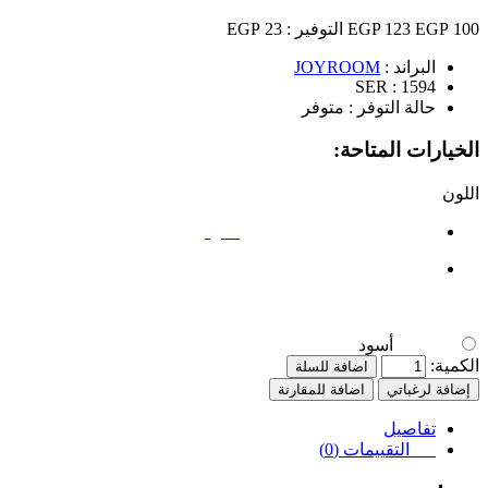
100 EGP
123 EGP
التوفير :
23 EGP
البراند :
JOYROOM
SER :
1594
حالة التوفر :
متوفر
الخيارات المتاحة:
اللون
أسود
أسود
الكمية:
اضافة للسلة
إضافة لرغباتي
اضافة للمقارنة
تفاصيل
التقييمات (0)