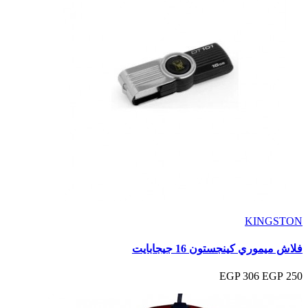
KINGSTON
فلاش ميموري كينجستون 16 جيجابايت
306 EGP
250 EGP