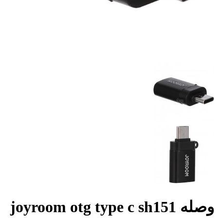
وصله joyroom otg type c sh151