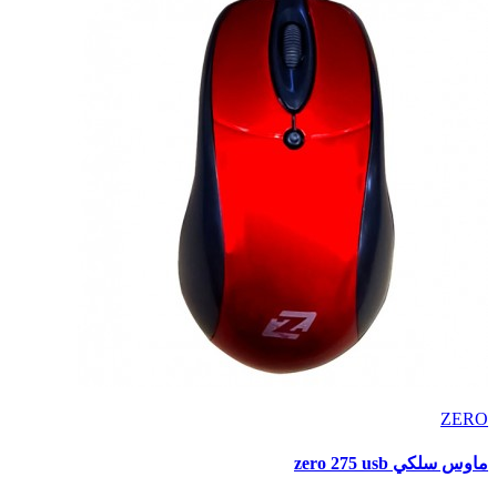
ZERO
ماوس سلكي zero 275 usb