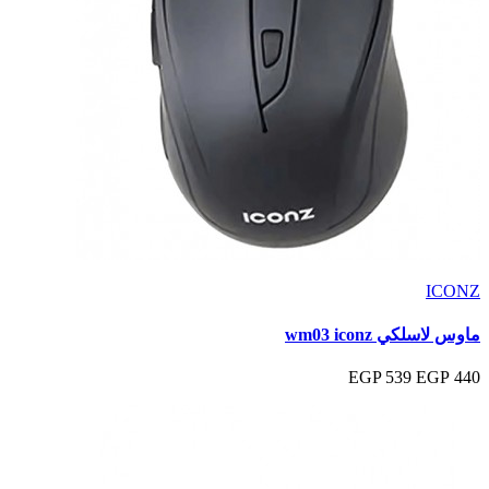
ICONZ
ماوس لاسلكي wm03 iconz
539 EGP
440 EGP