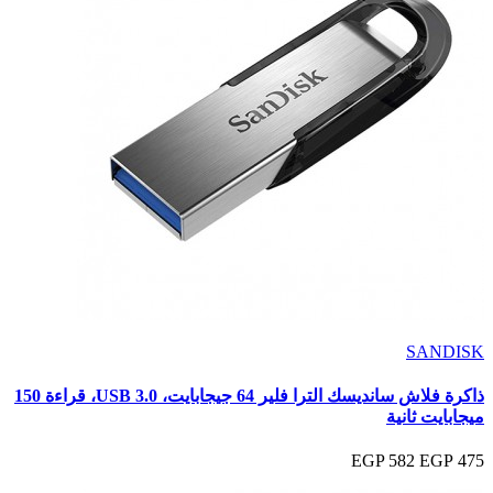
SANDISK
ذاكرة فلاش سانديسك الترا فلير 64 جيجابايت، USB 3.0، قراءة 150
ميجابايت ثانية
582 EGP
475 EGP