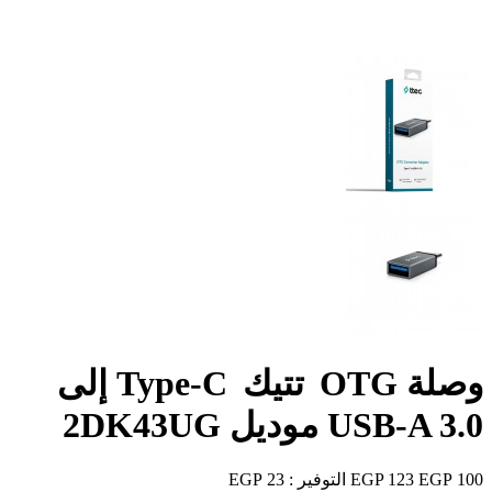
وصلة OTG تتيك Type‑C إلى
USB‑A 3.0 موديل 2DK43UG
100 EGP
123 EGP
التوفير :
23 EGP