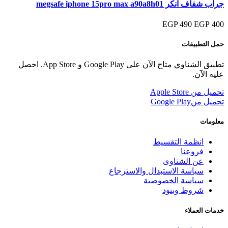
جراب شفاف انكر megsafe iphone 15pro max a90a8h01
490 EGP
400 EGP
حمل التطبيقات
تطبيق الشناوي متاح الآن على Google Play و App Store. احصل
عليه الآن.
تحميل من
Apple Store
تحميل من
Google Play
معلومات
انظمة التقسيط
فروعنا
عن الشناوى
سياسة الاستبدال والاسترجاع
سياسة الخصوصية
شروط وبنود
خدمات العملاء