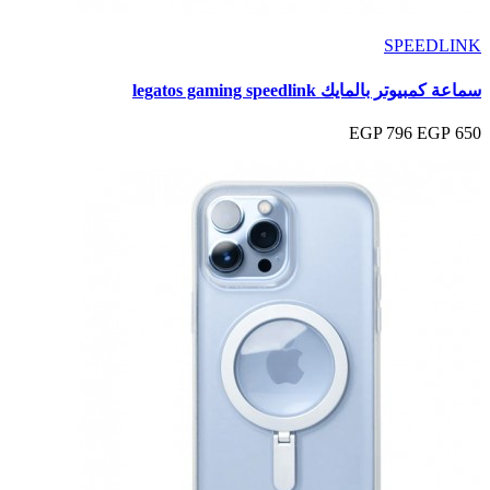
SPEEDLINK
سماعة كمبيوتر بالمايك legatos gaming speedlink
796 EGP
650 EGP