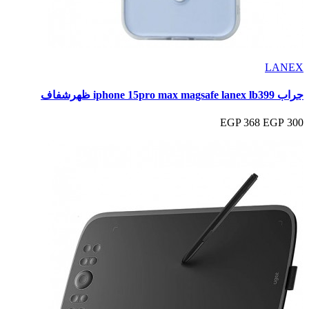
LANEX
جراب iphone 15pro max magsafe lanex lb399 ظهرشفاف
368 EGP
300 EGP