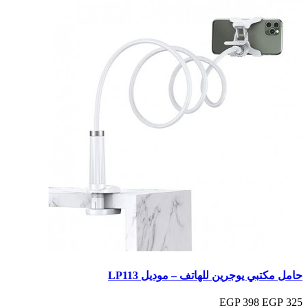
حامل مكتبي يوجرين للهاتف – موديل LP113
398 EGP
325 EGP