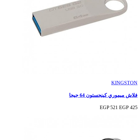
KINGSTON
فلاش ميموري كينجستون 64 جيجا
521 EGP
425 EGP