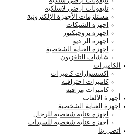
تليفونات ارضي سلكيه
تليفونات ارضي لاسلكيه
مستلزمات الأجهزة الإلكترونية
اجهزه الشبكات
اجهزه بروجيكتور
اجهزه الراديو
اجهزة العناية الشخصية
شاشات التلفزيون
الكاميرات
اكسسوارات كاميرات
كاميرات احترافيه
كاميرات مراقبه
أجهزة الألعاب
اجهزة العناية الشخصية
اجهزه عنايه شخصيه للرجال
اجهزه عنايه شخصيه للسيدات
اتصل بنا